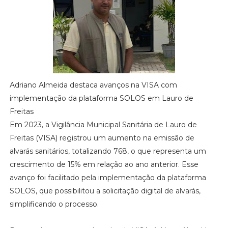
Adriano Almeida destaca avanços na VISA com
implementação da plataforma SOLOS em Lauro de
Freitas
Em 2023, a Vigilância Municipal Sanitária de Lauro de
Freitas (VISA) registrou um aumento na emissão de
alvarás sanitários, totalizando 768, o que representa um
crescimento de 15% em relação ao ano anterior. Esse
avanço foi facilitado pela implementação da plataforma
SOLOS, que possibilitou a solicitação digital de alvarás,
simplificando o processo.