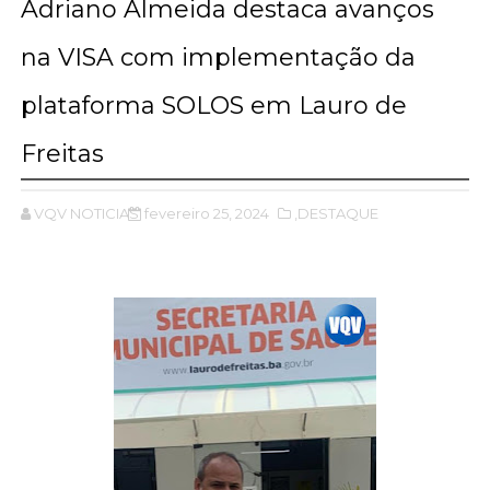
Adriano Almeida destaca avanços
na VISA com implementação da
plataforma SOLOS em Lauro de
Freitas
VQV NOTICIAS
fevereiro 25, 2024
,DESTAQUE