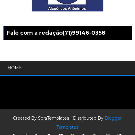
Fale com a redação(71)99146-0358
HOME
Created By
SoraTemplates
| Distributed By
Blogger
Templates