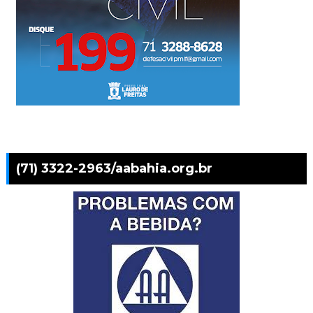
(71) 3322-2963/aabahia.org.br