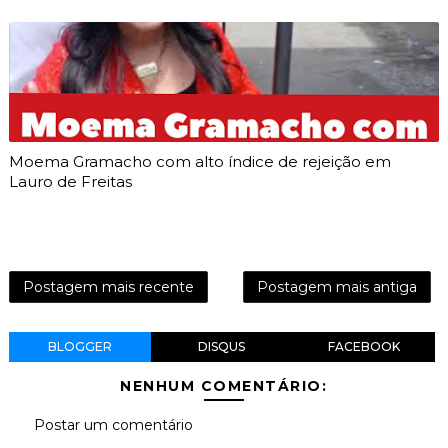
Moema Gramacho com alto índice de rejeição em
Lauro de Freitas
Postagem mais recente
Postagem mais antiga
BLOGGER
DISQUS
FACEBOOK
NENHUM COMENTÁRIO:
Postar um comentário