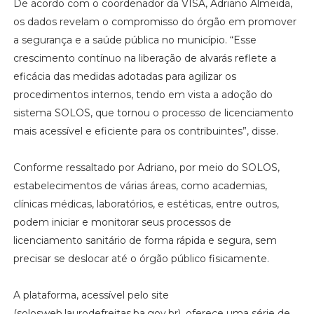
De acordo com o coordenador da VISA, Adriano Almeida,
os dados revelam o compromisso do órgão em promover
a segurança e a saúde pública no município. “Esse
crescimento contínuo na liberação de alvarás reflete a
eficácia das medidas adotadas para agilizar os
procedimentos internos, tendo em vista a adoção do
sistema SOLOS, que tornou o processo de licenciamento
mais acessível e eficiente para os contribuintes”, disse.
Conforme ressaltado por Adriano, por meio do SOLOS,
estabelecimentos de várias áreas, como academias,
clínicas médicas, laboratórios, e estéticas, entre outros,
podem iniciar e monitorar seus processos de
licenciamento sanitário de forma rápida e segura, sem
precisar se deslocar até o órgão público fisicamente.
A plataforma, acessível pelo site
(solosweb.laurodefreitas.ba.gov.br), oferece uma série de