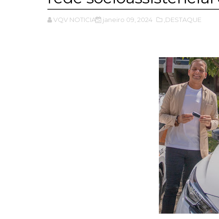
VQV NOTICIAS
janeiro 09, 2024
,DESTAQUE