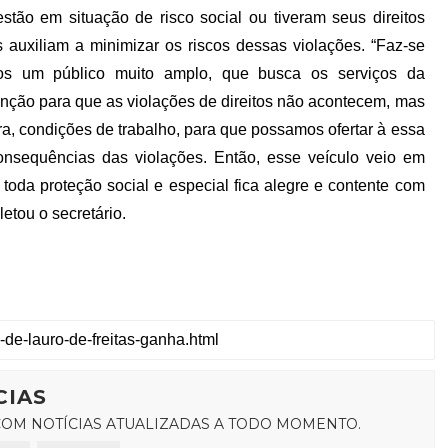
stão em situação de risco social ou tiveram seus direitos
 auxiliam a minimizar os riscos dessas violações. “Faz-se
mos um público muito amplo, que busca os serviços da
nção para que as violações de direitos não acontecem, mas
a, condições de trabalho, para que possamos ofertar à essa
onsequências das violações. Então, esse veículo veio em
oda proteção social e especial fica alegre e contente com
etou o secretário.
CIAS
OM NOTÍCIAS ATUALIZADAS A TODO MOMENTO.