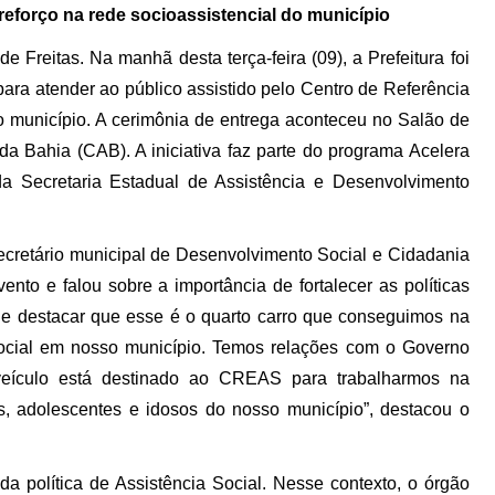
 reforço na rede socioassistencial do município
 Freitas. Na manhã desta terça-feira (09), a Prefeitura foi
ra atender ao público assistido pelo Centro de Referência
 município. A cerimônia de entrega aconteceu no Salão de
da Bahia (CAB). A iniciativa faz parte do programa Acelera
a Secretaria Estadual de Assistência e Desenvolvimento
cretário municipal de Desenvolvimento Social e Cidadania
to e falou sobre a importância de fortalecer as políticas
 de destacar que esse é o quarto carro que conseguimos na
 social em nosso município. Temos relações com o Governo
eículo está destinado ao CREAS para trabalharmos na
s, adolescentes e idosos do nosso município”, destacou o
política de Assistência Social. Nesse contexto, o órgão