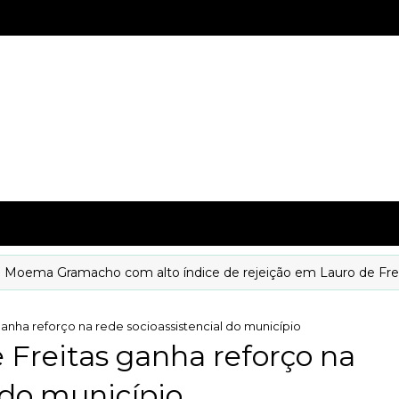
ma Gramacho com alto índice de rejeição em Lauro de Freitas
ganha reforço na rede socioassistencial do município
e Freitas ganha reforço na
 do município