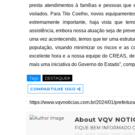
presta atendimentos à famílias e pessoas que e
violados. Para Tito Coelho, novos equipamentos
extremamente importante, haja vista que te
assistência, embora nossa atuação seja de preve
uma vez acontecendo, temos que ter uma estrutur
população, visando minimizar os riscos e as c
excelente hora e a nossa equipe do CREAS, de t
mais uma iniciativa do Governo do Estado”, compl
Tags
DESTAQUE#
COMPARTILHE ISSO
About VQV NOTI
FIQUE BEM INFORMADO C