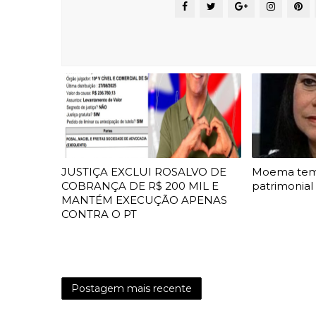
JUSTIÇA EXCLUI ROSALVO DE
Moema te
COBRANÇA DE R$ 200 MIL E
patrimonial
MANTÉM EXECUÇÃO APENAS
CONTRA O PT
Postagem mais recente