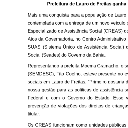
Prefeitura de Lauro de Freitas ganha
Mais uma conquista para a população de Lauro de
contemplada com a entrega de um novo veículo pa
Especializado de Assistência Social (CREAS) do
Atos da Governadoria, no Centro Administrativo 
SUAS (Sistema Único de Assistência Social) d
Social (Seades) do Governo da Bahia.
Representando a prefeita Moema Gramacho, o se
(SEMDESC), Tito Coelho, esteve presente no even
sociais em Lauro de Freitas. “Primeiro gostaria
nossa gestão para as políticas de assistência
Federal e com o Governo do Estado. Esse v
prevenção de violações dos direitos de criança
titular.
Os CREAS funcionam como unidades públicas da 