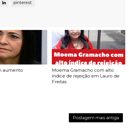
pinterest
m aumento
Moema Gramacho com alto
índice de rejeição em Lauro de
Freitas
Postagem mais antiga