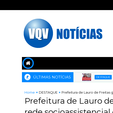
ÚLTIMAS NOTÍCIAS
Moe
DESTAQUE
Home
DESTAQUE
Prefeitura de Lauro de Freitas 
Prefeitura de Lauro d
rede socioassistencial