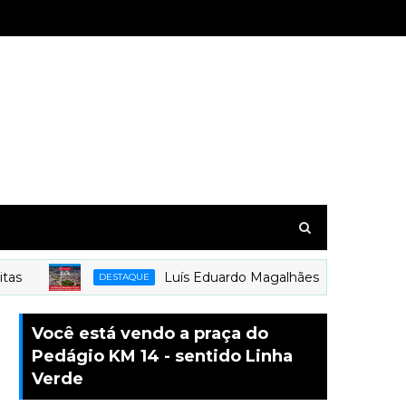
Luís Eduardo Magalhães é o mais novo mun
DESTAQUE
Você está vendo a praça do
Pedágio KM 14 - sentido Linha
Verde