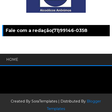
Fale com a redação(71)99146-0358
HOME
Created By
SoraTemplates
| Distributed By
Blogger
Templates