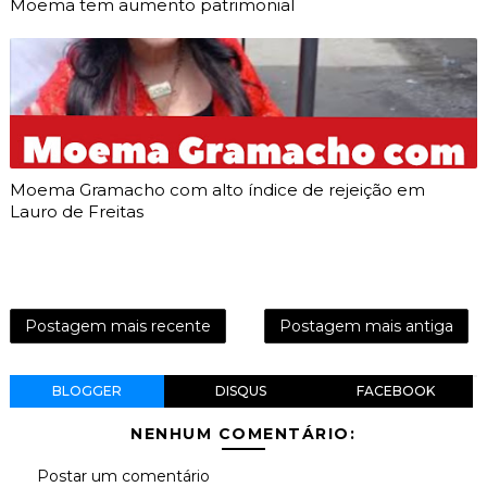
Moema tem aumento patrimonial
Moema Gramacho com alto índice de rejeição em
Lauro de Freitas
Postagem mais recente
Postagem mais antiga
BLOGGER
DISQUS
FACEBOOK
NENHUM COMENTÁRIO:
Postar um comentário