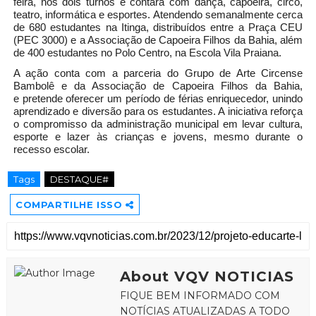
feira, nos dois turnos e contará com dança, capoeira, circo,
teatro, informática e esportes. Atendendo semanalmente cerca
de 680 estudantes na Itinga, distribuídos entre a Praça CEU
(PEC 3000) e a Associação de Capoeira Filhos da Bahia, além
de 400 estudantes no Polo Centro, na Escola Vila Praiana.
A ação conta com a parceria do Grupo de Arte Circense
Bambolê e da Associação de Capoeira Filhos da Bahia,
e pretende oferecer um período de férias enriquecedor, unindo
aprendizado e diversão para os estudantes. A iniciativa reforça
o compromisso da administração municipal em levar cultura,
esporte e lazer às crianças e jovens, mesmo durante o
recesso escolar.
Tags
DESTAQUE#
COMPARTILHE ISSO
About VQV NOTICIAS
FIQUE BEM INFORMADO COM
NOTÍCIAS ATUALIZADAS A TODO