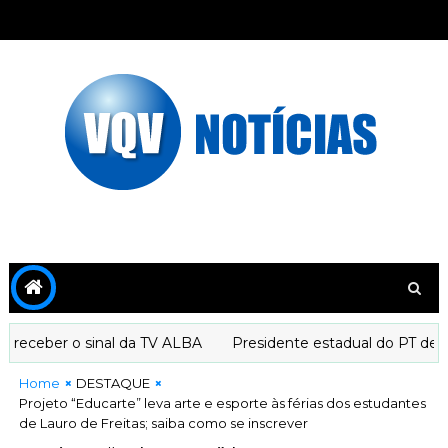
eceber o sinal da TV ALBA
Presidente estadual do PT declar
Home
DESTAQUE
Projeto “Educarte” leva arte e esporte às férias dos estudantes
de Lauro de Freitas; saiba como se inscrever