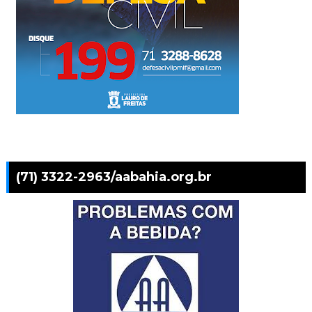
(71) 3322-2963/aabahia.org.br