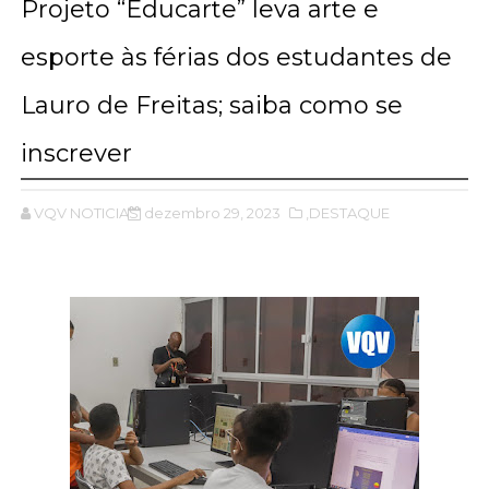
Projeto “Educarte” leva arte e
esporte às férias dos estudantes de
Lauro de Freitas; saiba como se
inscrever
VQV NOTICIAS
dezembro 29, 2023
,DESTAQUE