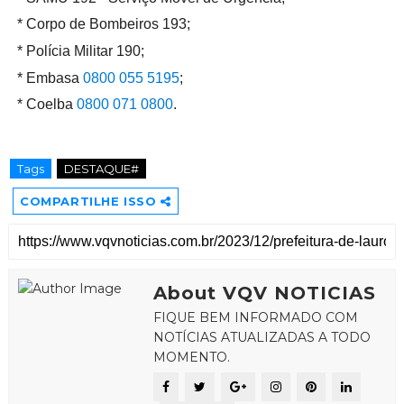
* Corpo de Bombeiros 193;
* Polícia Militar 190;
* Embasa
0800 055 5195
;
* Coelba
0800 071 0800
.
Tags
DESTAQUE#
COMPARTILHE ISSO
About VQV NOTICIAS
FIQUE BEM INFORMADO COM
NOTÍCIAS ATUALIZADAS A TODO
MOMENTO.