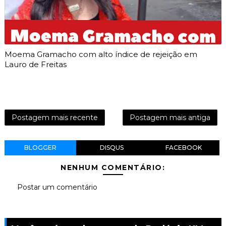
Moema Gramacho com alto índice de rejeição em
Lauro de Freitas
Postagem mais recente
Postagem mais antiga
BLOGGER
DISQUS
FACEBOOK
NENHUM COMENTÁRIO:
Postar um comentário