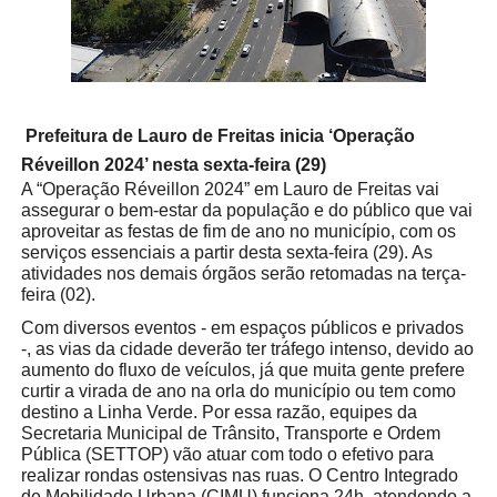
Prefeitura de Lauro de Freitas inicia ‘Operação
Réveillon 2024’ nesta sexta-feira (29)
A “Operação Réveillon 2024” em Lauro de Freitas vai
assegurar o bem-estar da população e do público que vai
aproveitar as festas de fim de ano no município, com os
serviços essenciais a partir desta sexta-feira (29). As
atividades nos demais órgãos serão retomadas na terça-
feira (02).
Com diversos eventos - em espaços públicos e privados
-, as vias da cidade deverão ter tráfego intenso, devido ao
aumento do fluxo de veículos, já que muita gente prefere
curtir a virada de ano na orla do município ou tem como
destino a Linha Verde. Por essa razão, equipes da
Secretaria Municipal de Trânsito, Transporte e Ordem
Pública (SETTOP) vão atuar com todo o efetivo para
realizar rondas ostensivas nas ruas. O Centro Integrado
de Mobilidade Urbana (CIMU) funciona 24h, atendendo a