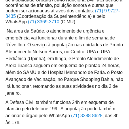
ocorrências de trânsito, poluição sonora e outras que
podem ser acionadas através dos contatos:
(71) 9 9727-
3435
(Coordenação da Superintendência) e pelo
WhatsApp
(71) 3369-3710
(CIMU).
Na área da Saúde, o atendimento de urgência e
emergência vai funcionar durante o fim de semana de
Réveillon. O serviço à população nas unidades de Pronto
Atendimento Nelson Barros, no Centro, UPA e UPA
Pediátrica (Upinha), em Itinga, e Pronto Atendimento de
Areia Branca seguem em esquema de plantão 24 horas,
além do SAMU e do Hospital Menandro de Faria. o Posto
Avançado de Vacinação, no Parque Shopping Bahia, não
irá funcionar, retomando as suas atividades no dia 2 de
janeiro.
A Defesa Civil também funciona 24h em esquema de
plantão
pelo telefone 199
. A população pode também
acionar o órgão pelo WhatsApp
(71) 3288-8628
, das 8h
às 17h.