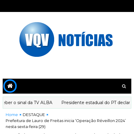
er o sinal da TV ALBA
Presidente estadual do PT declara ap
Home
DESTAQUE
Prefeitura de Lauro de Freitas inicia ‘Operação Réveillon 2024’
nesta sexta-feira (29)