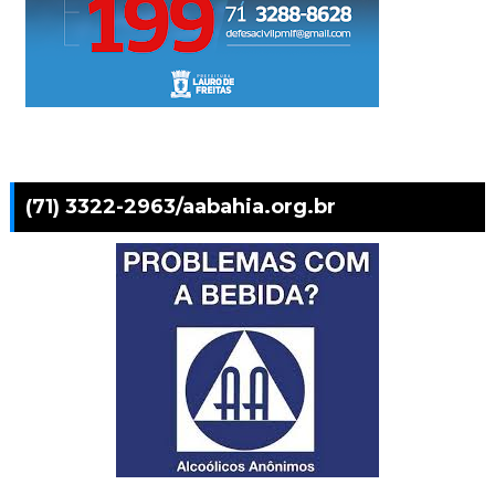
(71) 3322-2963/aabahia.org.br