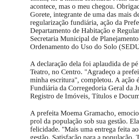
acontece, mas o meu chegou. Obrigada
Gorete, integrante de uma das mais d
regularização fundiária, ação da Pref
Departamento de Habitação e Regular
Secretaria Municipal de Planejament
Ordenamento do Uso do Solo (SED
A declaração dela foi aplaudida de pé
Teatro, no Centro. "Agradeço a prefe
minha escritura", completou. A ação 
Fundiária da Corregedoria Geral da J
Registro de Imóveis, Títulos e Docum
A prefeita Moema Gramacho, emocion
prol da população sob sua gestão. E
felicidade. "Mais uma entrega feita 
gestão. Satisfação para a população. 