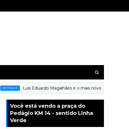
Luís Eduardo Magalhães é o mais novo município a receber
QUE
Você está vendo a praça do
Pedágio KM 14 - sentido Linha
Verde