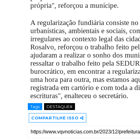
própria", reforçou a munícipe.
A regularização fundiária consiste no
urbanísticas, ambientais e sociais, co
irregulares ao contexto legal das ci
Rosalvo, reforçou o trabalho feito pe
ajudaram a realizar o sonho dos muni
ressaltar o trabalho feito pela SEDU
burocrático, em encontrar a regulariz
uma hora para outra, mas estamos aqui
registrada em cartório e com toda a d
escrituras", enalteceu o secretário.
Tags
DESTAQUE#
COMPARTILHE ISSO