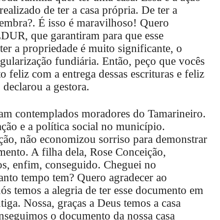
alizado de ter a casa própria. De ter a
 lembra?. É isso é maravilhoso! Quero
EDUR, que garantiram para que esse
er a propriedade é muito significante, o
gularização fundiária. Então, peço que vocês
 feliz com a entrega dessas escrituras e feliz
, declarou a gestora.
ram contemplados moradores do Tamarineiro.
ação e a política social no município.
ção, não economizou sorriso para demonstrar
mento. A filha dela, Rose Conceição,
os, enfim, conseguido. Cheguei no
anto tempo tem? Quero agradecer ao
nós temos a alegria de ter esse documento em
ga. Nossa, graças a Deus temos a casa
onseguimos o documento da nossa casa