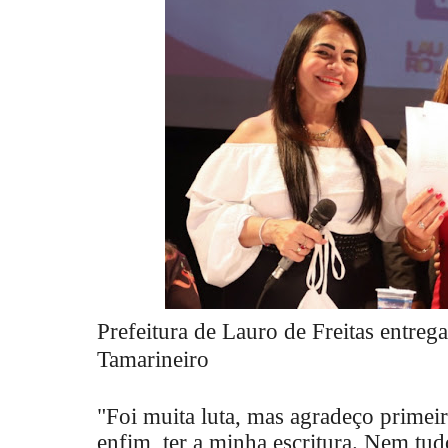
Prefeitura de Lauro de Freitas entreg
Tamarineiro
"Foi muita luta, mas agradeço primei
enfim, ter a minha escritura. Nem t