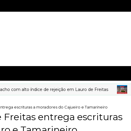
 alto índice de rejeição em Lauro de Freitas
DESTA
entrega escrituras a moradores do Cajueiro e Tamarineiro
 Freitas entrega escrituras
ro e Tamarineiro