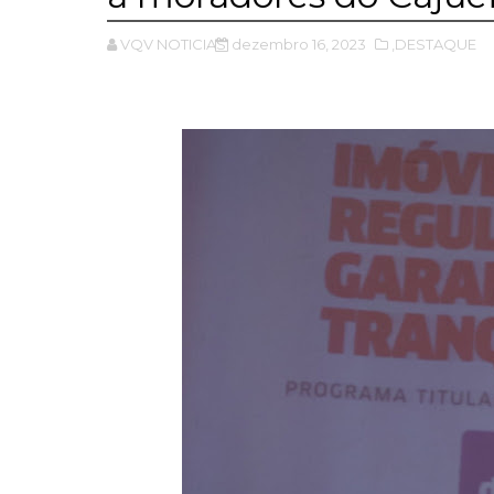
VQV NOTICIAS
dezembro 16, 2023
,DESTAQUE