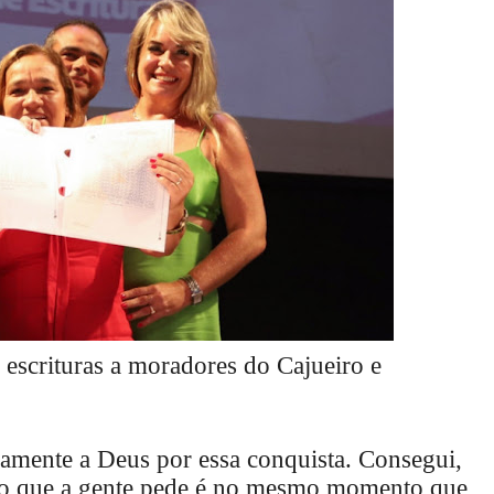
a escrituras a moradores do Cajueiro e
ramente a Deus por essa conquista. Consegui,
udo que a gente pede é no mesmo momento que