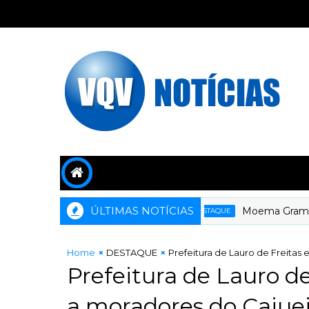
ÚLTIMAS NOTÍCIAS
Moema Gramacho com
DESTAQUE
Home
DESTAQUE
Prefeitura de Lauro de Freitas 
Prefeitura de Lauro de
a moradores do Cajuei