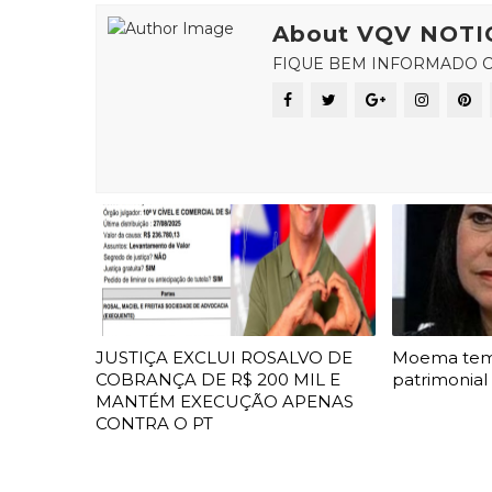
About VQV NOTI
FIQUE BEM INFORMADO C
JUSTIÇA EXCLUI ROSALVO DE
Moema te
COBRANÇA DE R$ 200 MIL E
patrimonial
MANTÉM EXECUÇÃO APENAS
CONTRA O PT