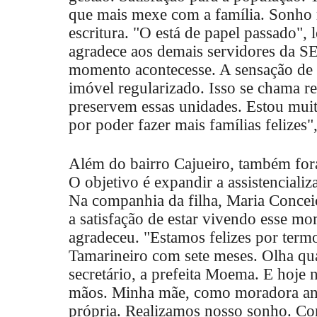
que mais mexe com a família. Sonho re
escritura. "O está de papel passado",
agradece aos demais servidores da S
momento acontecesse. A sensação de t
imóvel regularizado. Isso se chama re
preservem essas unidades. Estou muito
por poder fazer mais famílias felizes"
Além do bairro Cajueiro, também fo
O objetivo é expandir a assistencializ
Na companhia da filha, Maria Concei
a satisfação de estar vivendo esse mo
agradeceu. "Estamos felizes por term
Tamarineiro com sete meses. Olha qu
secretário, a prefeita Moema. E hoje 
mãos. Minha mãe, como moradora anti
própria. Realizamos nosso sonho. C