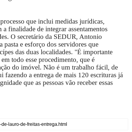
 processo que inclui medidas jurídicas,
m a finalidade de integrar assentamentos
dades. O secretário da SEDUR, Antonio
la pasta e esforço dos servidores que
cípes das duas localidades. "É importante
R em todo esse procedimento, que é
ação do imóvel. Não é um trabalho fácil, de
 fazendo a entrega de mais 120 escrituras já
ignidade que as pessoas vão receber essas