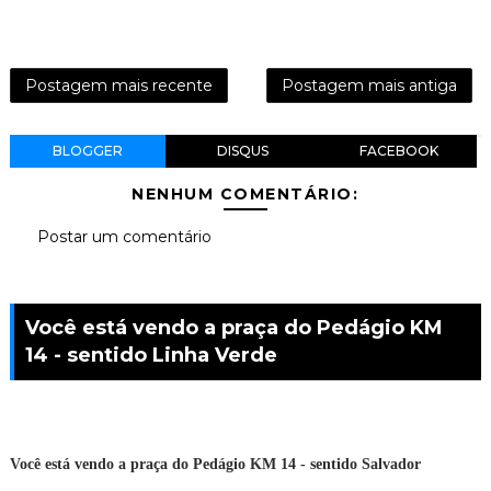
Postagem mais recente
Postagem mais antiga
BLOGGER
DISQUS
FACEBOOK
NENHUM COMENTÁRIO:
Postar um comentário
Você está vendo a praça do Pedágio KM
14 - sentido Linha Verde
Você está vendo a praça do Pedágio KM 14 - sentido Salvador