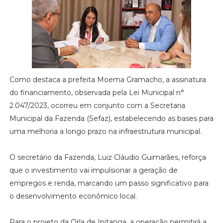
Como destaca a prefeita Moema Gramacho, a assinatura
do financiamento, observada pela Lei Municipal n°
2.047/2023, ocorreu em conjunto com a Secretaria
Municipal da Fazenda (Sefaz), estabelecendo as bases para
uma melhoria a longo prazo na infraestrutura municipal.
O secretário da Fazenda, Luiz Cláudio Guimarães, reforça
que o investimento vai impulsionar a geração de
empregos e renda, marcando um passo significativo para
o desenvolvimento econômico local.
Para o projeto da Orla de Ipitanga, a operação permitirá a