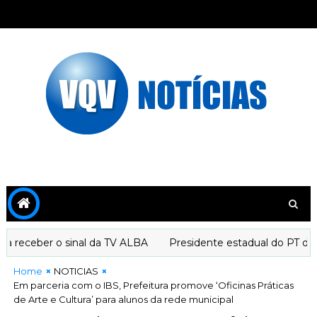
eceber o sinal da TV ALBA
Presidente estadual do PT decla
Home
NOTICIAS
Em parceria com o IBS, Prefeitura promove ‘Oficinas Práticas
de Arte e Cultura’ para alunos da rede municipal