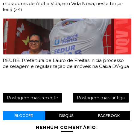
moradores de Alpha Vida, em Vida Nova, nesta terça-
feira (24)
REURB: Prefeitura de Lauro de Freitas inicia processo
de selagem e regularização de imóveis na Caixa D’Água
Postagem mais recente
Postagem mais antiga
BLOGGER
DISQUS
FACEBOOK
NENHUM COMENTÁRIO: