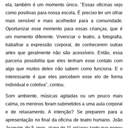
ela, também é um momento único. "Essas oficinas vejo
como positivas para nossa escola. É preciso ter um olhar
mais sensível e mais acolhedor para a comunidade.
Oportunizar esse momento para essas crianças, que é
um momento diferente. Vivenciar o teatro, a fotografia,
trabalhar a expressão corporal, de conhecerem outras
artes que geralmente não são acessíveis. Então, essa
parceria possibilita que eles tenham esse contato com
algo que muitos deles não sabem como funciona. E o
interessante é que eles percebem esse elo de forma
individual e coletiva", contou.
Som ambiente, músicas agitadas ou um pouco mais
calma, os meninos foram submetidos a uma aula corporal
e de relaxamento. A intenção? Se preparem para a
apresentação no final da oficina de teatro humano. João
Joaquim, de 5 anos, aluno do 1º, relaxou tanto que pegou