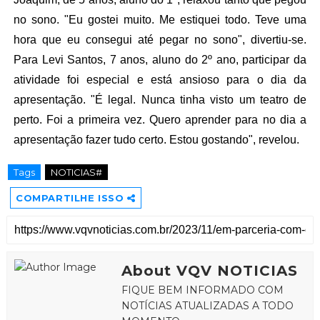
no sono. "Eu gostei muito. Me estiquei todo. Teve uma
hora que eu consegui até pegar no sono", divertiu-se.
Para Levi Santos, 7 anos, aluno do 2º ano, participar da
atividade foi especial e está ansioso para o dia da
apresentação. "É legal. Nunca tinha visto um teatro de
perto. Foi a primeira vez. Quero aprender para no dia a
apresentação fazer tudo certo. Estou gostando", revelou.
Tags
NOTICIAS#
COMPARTILHE ISSO
About VQV NOTICIAS
FIQUE BEM INFORMADO COM
NOTÍCIAS ATUALIZADAS A TODO