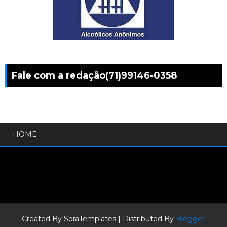
Fale com a redação(71)99146-0358
HOME
Created By
SoraTemplates
| Distributed By
Blogger