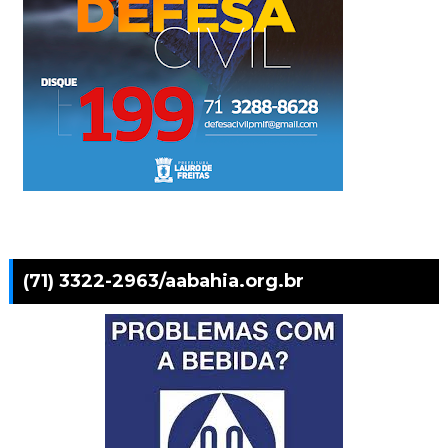
(71) 3322-2963/aabahia.org.br