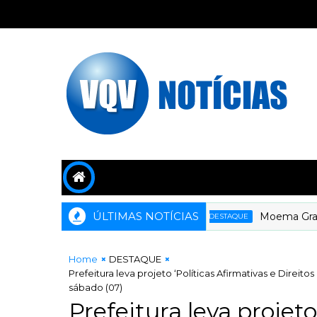
ÚLTIMAS NOTÍCIAS
Moema Gramacho
DESTAQUE
Home
DESTAQUE
Prefeitura leva projeto ‘Políticas Afirmativas e Dir
sábado (07)
Prefeitura leva projeto