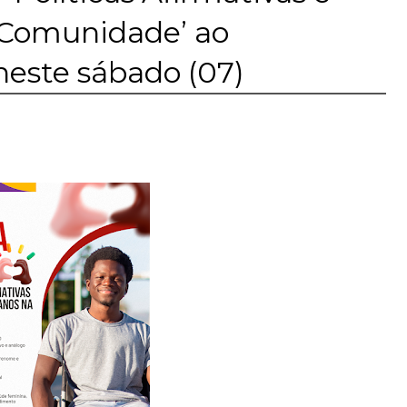
 Comunidade’ ao
neste sábado (07)