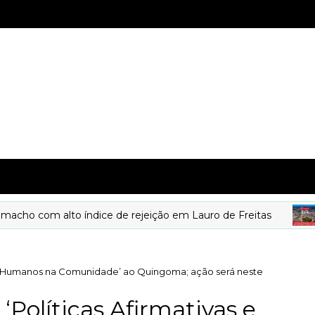
 com alto índice de rejeição em Lauro de Freitas
eitos Humanos na Comunidade’ ao Quingoma; ação será neste
 ‘Políticas Afirmativas e