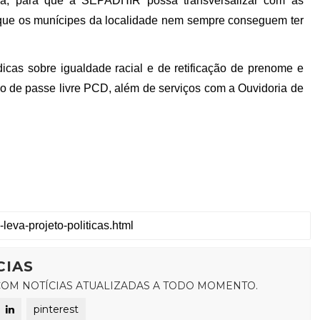
a, para que a SEPADHIR possa transversalizar com as
 que os munícipes da localidade nem sempre conseguem ter
ídicas sobre igualdade racial e de retificação de prenome e
ão de passe livre PCD, além de serviços com a Ouvidoria de
CIAS
OM NOTÍCIAS ATUALIZADAS A TODO MOMENTO.
pinterest