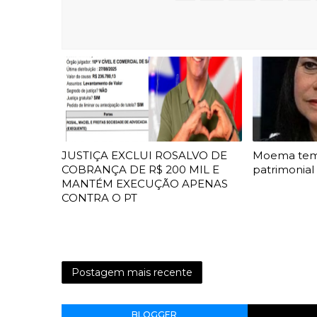
JUSTIÇA EXCLUI ROSALVO DE
Moema te
COBRANÇA DE R$ 200 MIL E
patrimonial
MANTÉM EXECUÇÃO APENAS
CONTRA O PT
Postagem mais recente
BLOGGER