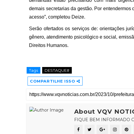
demandas estão precisando com mais urgênci
demais secretarias da gestão. Por entendermos
acesso”, completou Deize.
Serão ofertados os serviços de: orientações jur
gênero, atendimento psicológico e social, emiss
Direitos Humanos.
Tags
DESTAQUE#
COMPARTILHE ISSO
About VQV NOTI
FIQUE BEM INFORMADO C