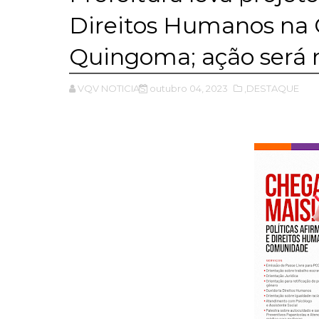
Direitos Humanos na
Quingoma; ação será 
VQV NOTICIAS
outubro 04, 2023
,DESTAQUE