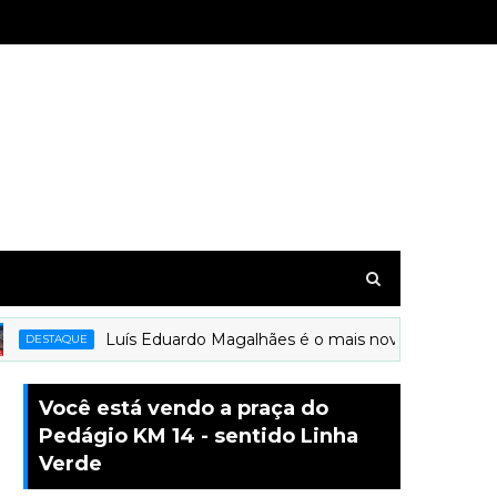
Luís Eduardo Magalhães é o mais novo município a rec
DESTAQUE
Você está vendo a praça do
Pedágio KM 14 - sentido Linha
Verde