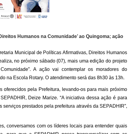
s e Direitos Humanos na Comunidade’ ao Quingoma; ação
retaria Municipal de Políticas Afirmativas, Direitos Humanos
liza, no próximo sábado (07), mais uma edição do projeto
na Comunidade”. A ação vai contemplar os moradores do
ado na Escola Rotary. O atendimento será das 8h30 às 13h.
ços oferecidos pela Prefeitura, levando-os para mais próximo
 SEPADHIR, Deize Marize. “A iniciativa dessa ação é para
s serviços prestados pela prefeitura através da SEPADHIR”,
s, conversamos com os líderes locais para entender quais