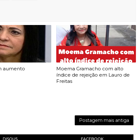
m aumento
Moema Gramacho com alto
índice de rejeição em Lauro de
Freitas
Postagem mais antiga
DISQUS
FACEBOOK