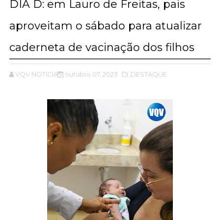
DIA D: em Lauro de Freitas, pais
aproveitam o sábado para atualizar
caderneta de vacinação dos filhos
VQV NOTICIAS
outubro 07, 2023
,DESTAQUE