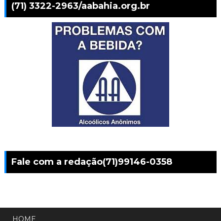
(71) 3322-2963/aabahia.org.br
Fale com a redação(71)99146-0358
HOME