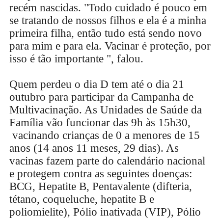
recém nascidas. "Todo cuidado é pouco em
se tratando de nossos filhos e ela é a minha
primeira filha, então tudo está sendo novo
para mim e para ela. Vacinar é proteção, por
isso é tão importante ", falou.
Quem perdeu o dia D tem até o dia 21
outubro para participar da Campanha de
Multivacinação. As Unidades de Saúde da
Família vão funcionar das 9h às 15h30,
vacinando crianças de 0 a menores de 15
anos (14 anos 11 meses, 29 dias). As
vacinas fazem parte do calendário nacional
e protegem contra as seguintes doenças:
BCG, Hepatite B, Pentavalente (difteria,
tétano, coqueluche, hepatite B e
poliomielite), Pólio inativada (VIP), Pólio