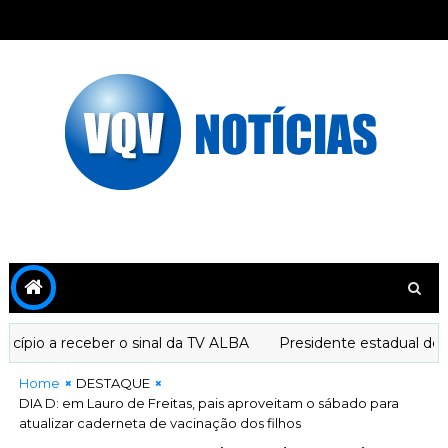
io a receber o sinal da TV ALBA
Presidente estadual do PT 
Home
DESTAQUE
DIA D: em Lauro de Freitas, pais aproveitam o sábado para
atualizar caderneta de vacinação dos filhos