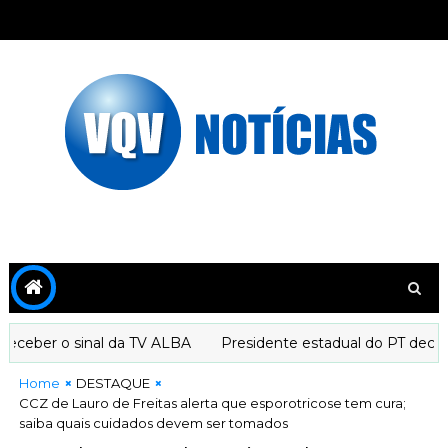
eber o sinal da TV ALBA
Presidente estadual do PT declara 
Home
DESTAQUE
CCZ de Lauro de Freitas alerta que esporotricose tem cura;
saiba quais cuidados devem ser tomados