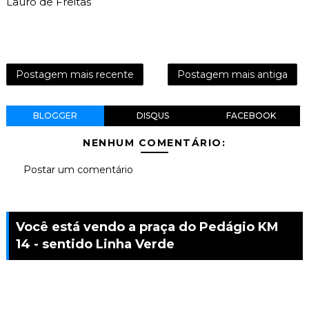
Lauro de Freitas
Postagem mais recente
Postagem mais antiga
BLOGGER
DISQUS
FACEBOOK
NENHUM COMENTÁRIO:
Postar um comentário
Você está vendo a praça do Pedágio KM
14 - sentido Linha Verde