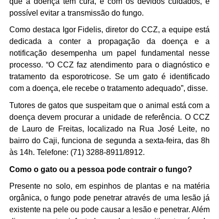
que a doença tem cura, e com os devidos cuidados, é
possível evitar a transmissão do fungo.
Como destaca Igor Fidelis, diretor do CCZ,
a equipe está
dedicada a conter a propagação da doença e a
notificação desempenha um papel fundamental nesse
processo. “O CCZ faz atendimento para o diagnóstico e
tratamento da esporotricose. Se um gato é identificado
com a doença, ele recebe o tratamento adequado”, disse.
Tutores de gatos que suspeitam que o animal está com a
doença devem procurar a unidade de referência. O CCZ
de Lauro de Freitas, localizado na Rua José Leite, no
bairro do Caji, funciona de segunda a sexta-feira, das 8h
às 14h. Telefone: (71) 3288-8911/8912.
Como o gato ou a pessoa pode contrair o fungo?
Presente no solo, em espinhos de plantas e na matéria
orgânica, o fungo pode penetrar através de uma lesão já
existente na pele ou pode causar a lesão e penetrar. Além