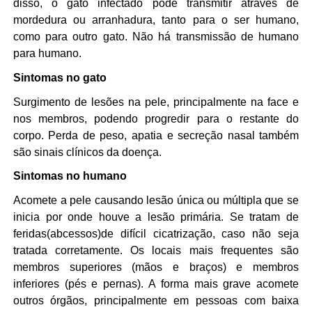
disso, o gato infectado pode transmitir através de
mordedura ou arranhadura, tanto para o ser humano,
como para outro gato. Não há transmissão de humano
para humano.
Sintomas no gato
Surgimento de lesões na pele, principalmente na face e
nos membros, podendo progredir para o restante do
corpo. Perda de peso, apatia e secreção nasal também
são sinais clínicos da doença.
Sintomas no humano
Acomete a pele causando lesão única ou múltipla que se
inicia por onde houve a lesão primária. Se tratam de
feridas(abcessos)de difícil cicatrização, caso não seja
tratada corretamente. Os locais mais frequentes são
membros superiores (mãos e braços) e membros
inferiores (pés e pernas). A forma mais grave acomete
outros órgãos, principalmente em pessoas com baixa