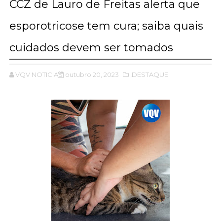
CCZ de Lauro de Freitas alerta que
esporotricose tem cura; saiba quais
cuidados devem ser tomados
VQV NOTICIAS
outubro 20, 2023
,DESTAQUE