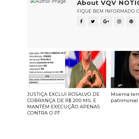
About VQV NOTI
FIQUE BEM INFORMADO C
JUSTIÇA EXCLUI ROSALVO DE
Moema te
COBRANÇA DE R$ 200 MIL E
patrimonial
MANTÉM EXECUÇÃO APENAS
CONTRA O PT