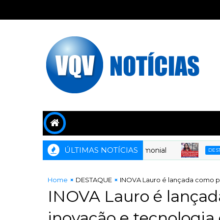
ÚLTIMAS NOTÍCIAS
DESTAQUE
Home
DESTAQUE
INOVA Lauro é lançada como pr
INOVA Lauro é lançad
inovação e tecnologia 