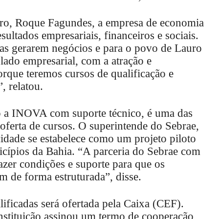
ro, Roque Fagundes, a empresa de economia
ultados empresariais, financeiros e sociais.
sas gerarem negócios e para o povo de Lauro
 lado empresarial, com a atração e
orque teremos cursos de qualificação e
 relatou.
to a INOVA com suporte técnico, é uma das
 oferta de cursos. O superintende do Sebrae,
idade se estabelece como um projeto piloto
cípios da Bahia. “A parceria do Sebrae com
razer condições e suporte para que os
m de forma estruturada”, disse.
ificadas será ofertada pela Caixa (CEF).
stituição assinou um termo de cooperação