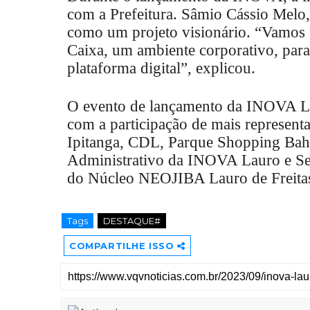
com a Prefeitura. Sâmio Cássio Melo
como um projeto visionário. “Vamos fa
Caixa, um ambiente corporativo, para
plataforma digital”, explicou.
O evento de lançamento da INOVA Lau
com a participação de mais representa
Ipitanga, CDL, Parque Shopping Bah
Administrativo da INOVA Lauro e Sec
do Núcleo NEOJIBA Lauro de Freitas 
Tags
DESTAQUE#
COMPARTILHE ISSO