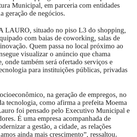
itura Municipal, em parceria com entidades
 da geração de negócios.
A LAURO, situado no piso L3 do shopping,
equipado com baias de coworking, salas de
e inovação. Quem passa no local próximo ao
onsegue visualizar o anúncio que chama
e, onde também será ofertado serviços e
ecnologia para instituições públicas, privadas
ocioeconômico, na geração de empregos, no
 da tecnologia, como afirma a prefeita Moema
auro foi pensado pelo Executivo Municipal e
adores. É uma empresa acompanhada de
ernizar a gestão, a cidade, as relações
nhamos ainda mais crescimento”, ressaltou.