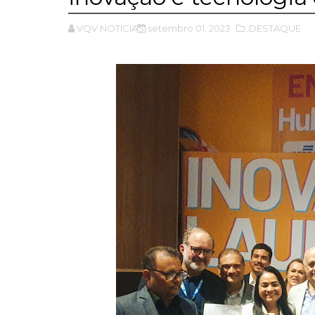
VQV NOTICIAS
setembro 01, 2023
,DESTAQUE