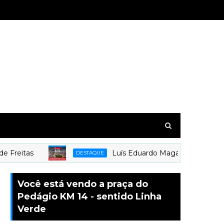
tas
Luís Eduardo Magalhães é o mais novo
DESTAQUE
Você está vendo a praça do
Pedágio KM 14 - sentido Linha
Verde