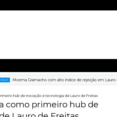
Moema Gramacho com alto índice de rejeição em Lauro de Frei
imeiro hub de inovação e tecnologia de Lauro de Freitas
a como primeiro hub de
de Lauro de Freitas