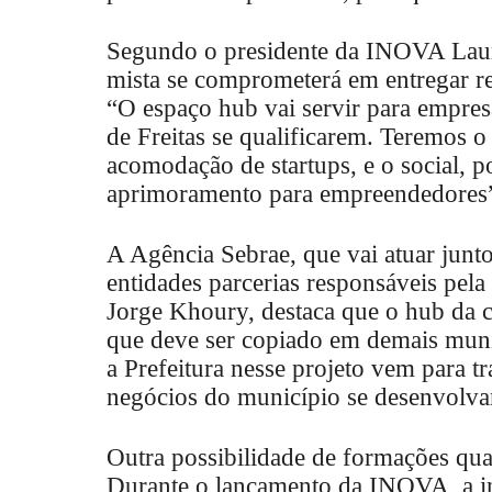
Segundo o presidente da INOVA Lau
mista se comprometerá em entregar res
“O espaço hub vai servir para empre
de Freitas se qualificarem. Teremos o
acomodação de startups, e o social, p
aprimoramento para empreendedores”,
A Agência Sebrae, que vai atuar jun
entidades parcerias responsáveis pela
Jorge Khoury, destaca que o hub da c
que deve ser copiado em demais muni
a Prefeitura nesse projeto vem para t
negócios do município se desenvolva
Outra possibilidade de formações qual
Durante o lançamento da INOVA, a in