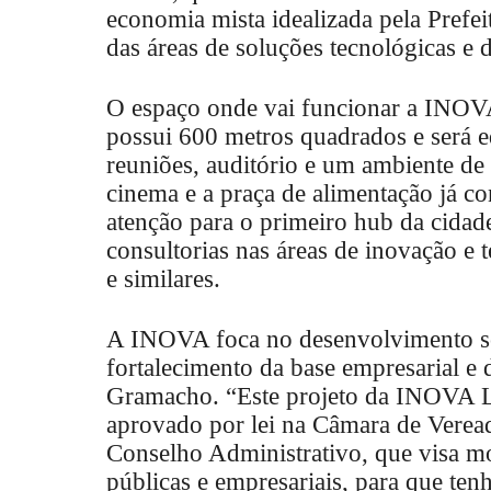
economia mista idealizada pela Prefe
das áreas de soluções tecnológicas e
O espaço onde vai funcionar a INOV
possui 600 metros quadrados e será 
reuniões, auditório e um ambiente d
cinema e a praça de alimentação já c
atenção para o primeiro hub da cidad
consultorias nas áreas de inovação e t
e similares.
A INOVA foca no desenvolvimento s
fortalecimento da base empresarial e
Gramacho. “Este projeto da INOVA L
aprovado por lei na Câmara de Vere
Conselho Administrativo, que visa mod
públicas e empresariais, para que te