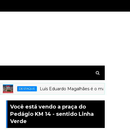
Luís Eduardo Magalhães é o mais novo município
DESTAQUE
Você está vendo a praça do
Pedágio KM 14 - sentido Linha
Verde