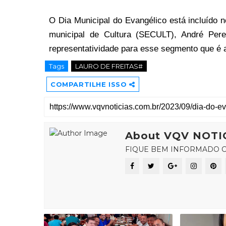
O Dia Municipal do Evangélico está incluído n
municipal de Cultura (SECULT), André Pere
representatividade para esse segmento que é a
Tags
LAURO DE FREITAS#
COMPARTILHE ISSO
About VQV NOTI
FIQUE BEM INFORMADO C