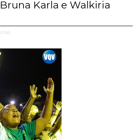
Bruna Karla e Walkiria
EITAS