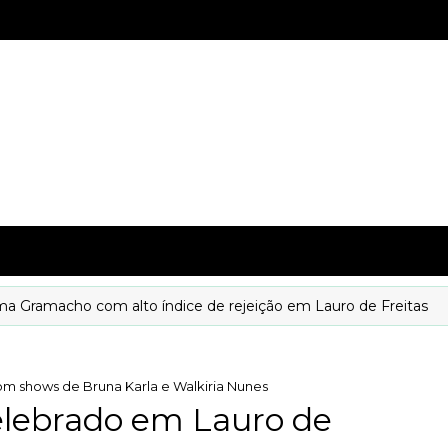
macho com alto índice de rejeição em Lauro de Freitas
om shows de Bruna Karla e Walkiria Nunes
elebrado em Lauro de