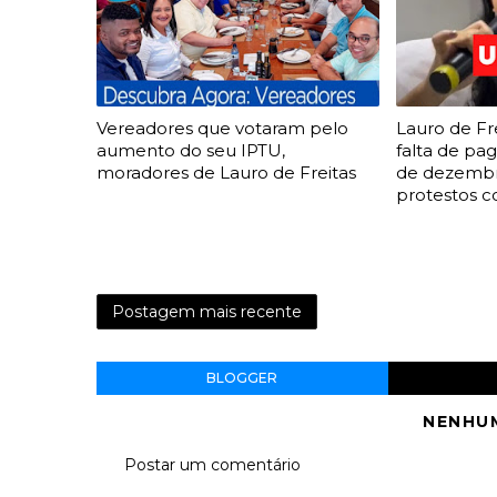
Vereadores que votaram pelo
Lauro de Fr
aumento do seu IPTU,
falta de pa
moradores de Lauro de Freitas
de dezembr
protestos c
Postagem mais recente
BLOGGER
NENHU
Postar um comentário