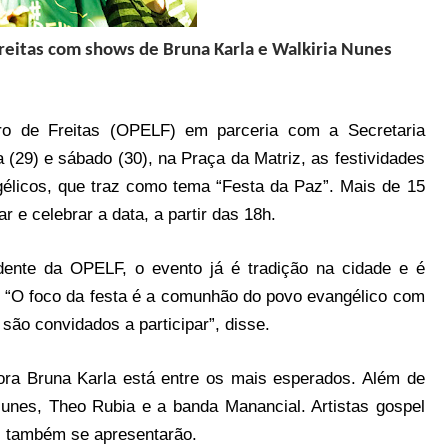
reitas
com shows de Bruna Karla e Walkiria Nunes
o de Freitas (OPELF) em parceria com a Secretaria
a (29) e sábado (30), na Praça da Matriz, as festividades
licos, que traz como tema “Festa da Paz”. Mais de 15
 e celebrar a data, a partir das 18h.
dente da OPELF, o evento já é tradição na cidade e é
. “O foco da festa é a comunhão do povo evangélico com
 são convidados a participar”, disse.
ora Bruna Karla está entre os mais esperados. Além de
Nunes, Theo Rubia e a banda Manancial. Artistas gospel
o, também se apresentarão.