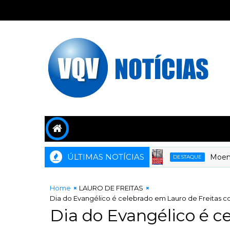
ÚLTIMAS NOTÍCIAS
Moema Gra
DESTAQUE
Home
LAURO DE FREITAS
Dia do Evangélico é celebrado em Lauro de Freitas c
Dia do Evangélico é c