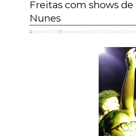
Freitas com shows de 
Nunes
VQV NOTICIAS
setembro 28, 2023
,LAURO DE FR