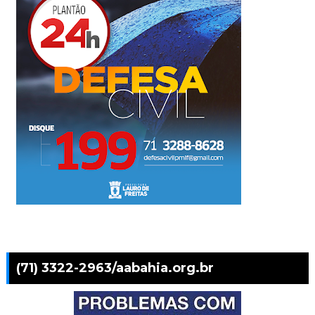
(71) 3322-2963/aabahia.org.br