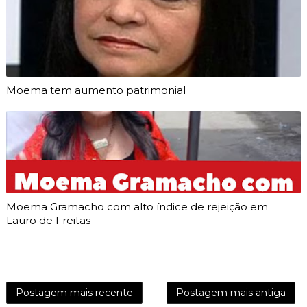
Moema tem aumento patrimonial
Moema Gramacho com alto índice de rejeição em
Lauro de Freitas
Postagem mais recente
Postagem mais antiga