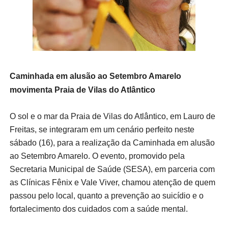
Caminhada em alusão ao Setembro Amarelo
movimenta Praia de Vilas do Atlântico
O sol e o mar da Praia de Vilas do Atlântico, em Lauro de
Freitas, se integraram em um cenário perfeito neste
sábado (16), para a realização da Caminhada em alusão
ao Setembro Amarelo. O evento, promovido pela
Secretaria Municipal de Saúde (SESA), em parceria com
as Clínicas Fênix e Vale Viver, chamou atenção de quem
passou pelo local, quanto a prevenção ao suicídio e o
fortalecimento dos cuidados com a saúde mental.