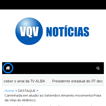
eber o sinal da TV ALBA
Presidente estadual do PT declara 
Home
DESTAQUE
Caminhada em alusão ao Setembro Amarelo movimenta Praia
de Vilas do Atlântico