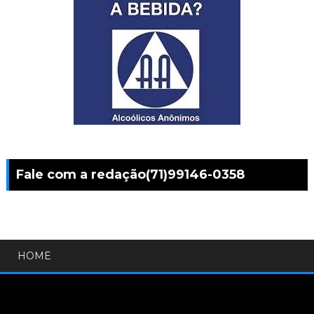
Fale com a redação(71)99146-0358
HOME