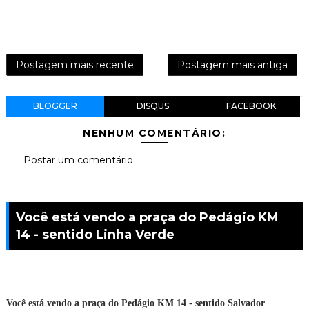
Postagem mais recente
Postagem mais antiga
BLOGGER
DISQUS
FACEBOOK
NENHUM COMENTÁRIO:
Postar um comentário
Você está vendo a praça do Pedágio KM
14 - sentido Linha Verde
Você está vendo a praça do Pedágio KM 14 - sentido Salvador