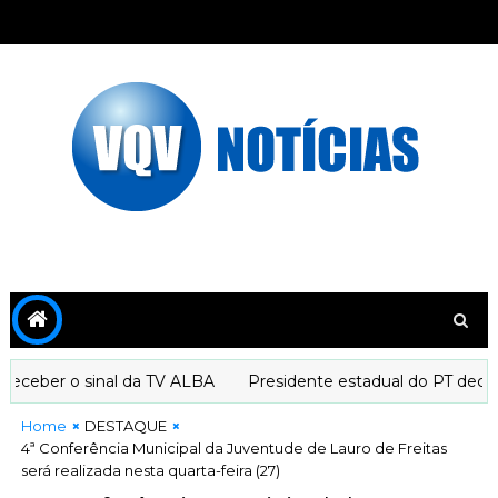
ceber o sinal da TV ALBA
Presidente estadual do PT declara
Home
DESTAQUE
4ª Conferência Municipal da Juventude de Lauro de Freitas
será realizada nesta quarta-feira (27)