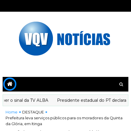
r o sinal da TV ALBA
Presidente estadual do PT declara apo
Home
DESTAQUE
Prefeitura leva serviços públicos para os moradores da Quinta
da Glória, em Itinga