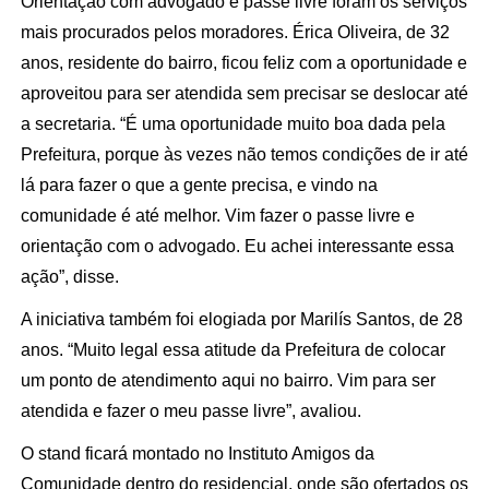
Orientação com advogado e passe livre foram os serviços
mais procurados pelos moradores. Érica Oliveira, de 32
anos, residente do bairro, ficou feliz com a oportunidade e
aproveitou para ser atendida sem precisar se deslocar até
a secretaria.
“É uma oportunidade muito boa dada pela
Prefeitura, porque às vezes não temos condições de ir até
lá para fazer o que a gente precisa, e vindo na
comunidade é até melhor. Vim fazer o passe livre e
orientação com o advogado. Eu achei interessante essa
ação”, disse.
A iniciativa também foi elogiada por Marilís Santos, de 28
anos. “Muito legal essa atitude da Prefeitura de colocar
um ponto de atendimento aqui no bairro. Vim para ser
atendida e fazer o meu passe livre”, avaliou.
O stand ficará montado no Instituto Amigos da
Comunidade dentro do residencial, onde são ofertados os