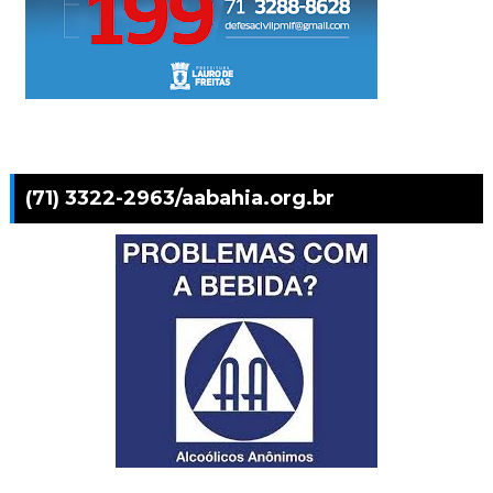
(71) 3322-2963/aabahia.org.br