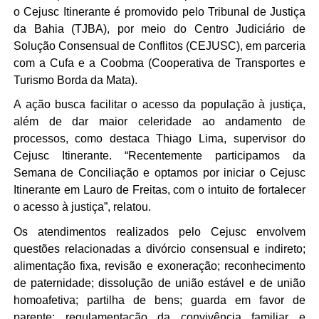
o Cejusc Itinerante é promovido pelo Tribunal de Justiça
da Bahia (TJBA), por meio do Centro Judiciário de
Solução Consensual de Conflitos (CEJUSC), em parceria
com a Cufa e a Coobma (Cooperativa de Transportes e
Turismo Borda da Mata).
A ação busca facilitar o acesso da população à justiça,
além de dar maior celeridade ao andamento de
processos, como destaca Thiago Lima, supervisor do
Cejusc Itinerante. “Recentemente participamos da
Semana de Conciliação e optamos por iniciar o Cejusc
Itinerante em Lauro de Freitas, com o intuito de fortalecer
o acesso à justiça”, relatou.
Os atendimentos realizados pelo Cejusc envolvem
questões relacionadas a divórcio consensual e indireto;
alimentação fixa, revisão e exoneração; reconhecimento
de paternidade; dissolução de união estável e de união
homoafetiva; partilha de bens; guarda em favor de
parente; regulamentação da convivência familiar e