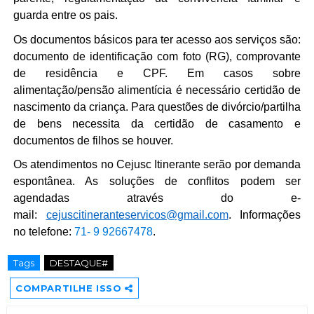
guarda entre os pais.
Os documentos básicos para ter acesso aos serviços são:
documento de identificação com foto (RG), comprovante
de residência e CPF. Em casos sobre
alimentação/pensão alimentícia é necessário certidão de
nascimento da criança. Para questões de divórcio/partilha
de bens necessita da certidão de casamento e
documentos de filhos se houver.
Os atendimentos no Cejusc Itinerante serão por demanda
espontânea. As soluções de conflitos podem ser
agendadas através do e-
mail:
cejuscitineranteservicos@gmail.com
. Informações
no telefone:
71- 9 92667478
.
Tags
DESTAQUE#
COMPARTILHE ISSO