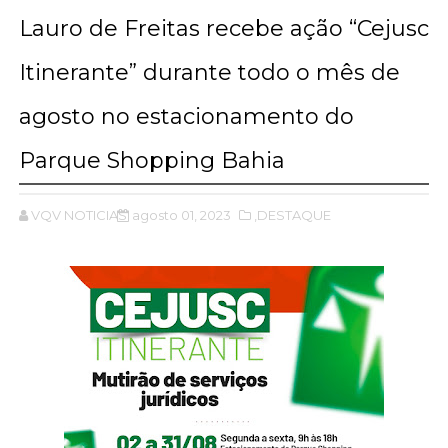
Lauro de Freitas recebe ação “Cejusc
Itinerante” durante todo o mês de
agosto no estacionamento do
Parque Shopping Bahia
VQV NOTICIAS
agosto 01, 2023
,DESTAQUE