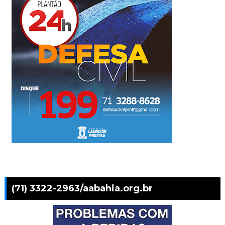
(71) 3322-2963/aabahia.org.br