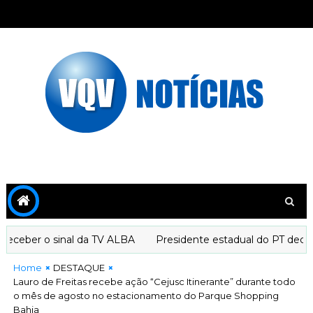
ceber o sinal da TV ALBA
Presidente estadual do PT declara
Home
DESTAQUE
Lauro de Freitas recebe ação “Cejusc Itinerante” durante todo
o mês de agosto no estacionamento do Parque Shopping
Bahia