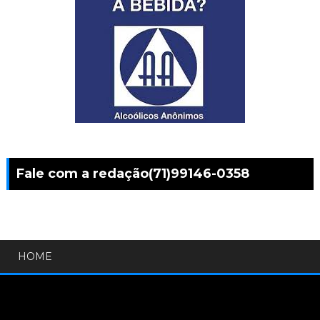
Fale com a redação(71)99146-0358
HOME