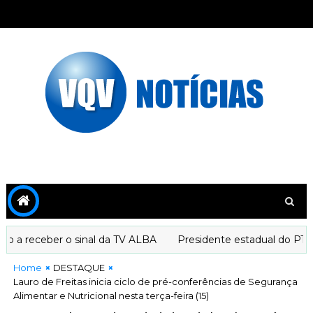
a receber o sinal da TV ALBA
Presidente estadual do PT dec
Home
DESTAQUE
Lauro de Freitas inicia ciclo de pré-conferências de Segurança
Alimentar e Nutricional nesta terça-feira (15)