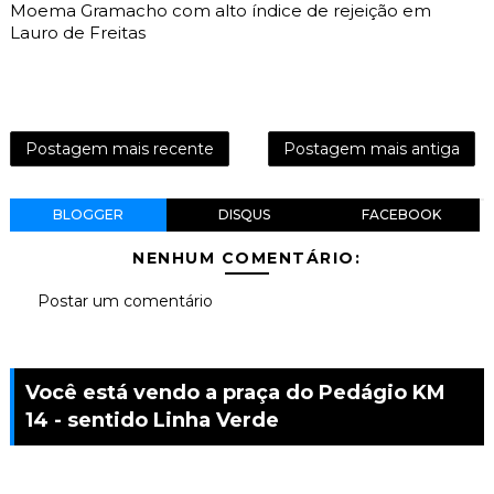
Moema Gramacho com alto índice de rejeição em
Lauro de Freitas
Postagem mais recente
Postagem mais antiga
BLOGGER
DISQUS
FACEBOOK
NENHUM COMENTÁRIO:
Postar um comentário
Você está vendo a praça do Pedágio KM
14 - sentido Linha Verde