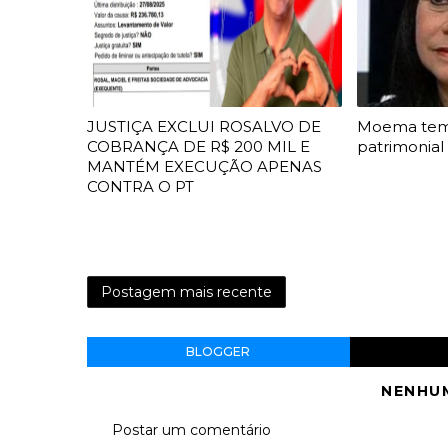
JUSTIÇA EXCLUI ROSALVO DE
Moema te
COBRANÇA DE R$ 200 MIL E
patrimonial
MANTÉM EXECUÇÃO APENAS
CONTRA O PT
Postagem mais recente
BLOGGER
NENHU
Postar um comentário