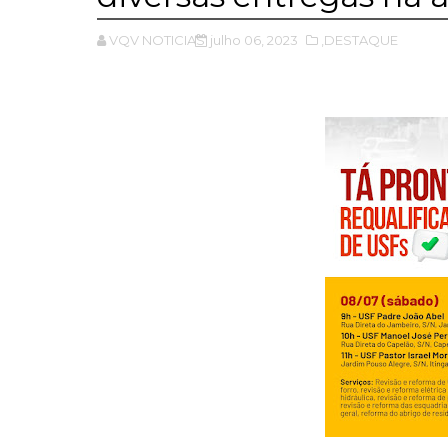
VQV NOTICIAS
julho 06, 2023
,DESTAQUE