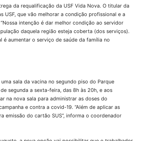
trega da requalificação da USF Vida Nova. O titular da
s USF, que vão melhorar a condição profissional e a
. “Nossa intenção é dar melhor condição ao servidor
opulação daquela região esteja coberta (dos serviços).
l é aumentar o serviço de saúde da família no
e uma sala da vacina no segundo piso do Parque
de segunda a sexta-feira, das 8h às 20h, e aos
ar na nova sala para administrar as doses do
campanha e contra a covid-19. “Além de aplicar as
ra emissão do cartão SUS”, informa o coordenador
ugusto, a nova opção vai possibilitar que o trabalhador