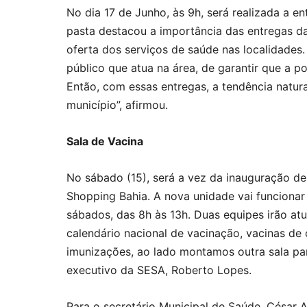
No dia 17 de Junho, às 9h, será realizada a en
pasta destacou a importância das entregas da
oferta dos serviços de saúde nas localidades
público que atua na área, de garantir que a p
Então, com essas entregas, a tendência natura
município”, afirmou.
Sala de Vacina
No sábado (15), será a vez da inauguração d
Shopping Bahia. A nova unidade vai funcionar 
sábados, das 8h às 13h. Duas equipes irão atu
calendário nacional de vacinação, vacinas de 
imunizações, ao lado montamos outra sala pa
executivo da SESA, Roberto Lopes.
Para o secretário Municipal de Saúde, César A