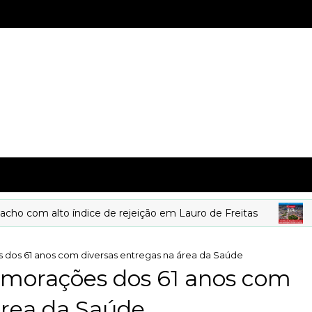
m alto índice de rejeição em Lauro de Freitas
DES
s dos 61 anos com diversas entregas na área da Saúde
memorações dos 61 anos com
área da Saúde