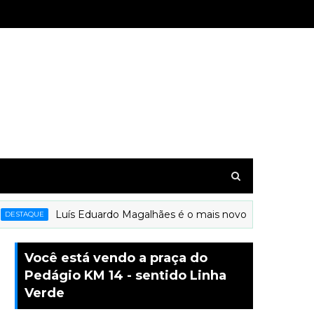
Luís Eduardo Magalhães é o mais novo município a receb
TAQUE
Você está vendo a praça do
Pedágio KM 14 - sentido Linha
Verde