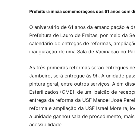
Prefeitura inicia comemorações dos 61 anos com d
O aniversário de 61 anos da emancipação é d
Prefeitura de Lauro de Freitas, por meio da S
calendário de entregas de reformas, ampliaçã
inauguração de uma Sala de Vacinação no Pa
As três primeiras reformas serão entregues n
Jambeiro, será entregue às 9h. A unidade pass
pintura geral, entre outros serviços. Além dis
Esterilizados (CME), de um balcão de recepçã
entrega da reforma da USF Manoel José Pereira
reforma e ampliação da USF Israel Moreira, lo
a unidade ganhou sala de procedimento, mais
acessibilidade.