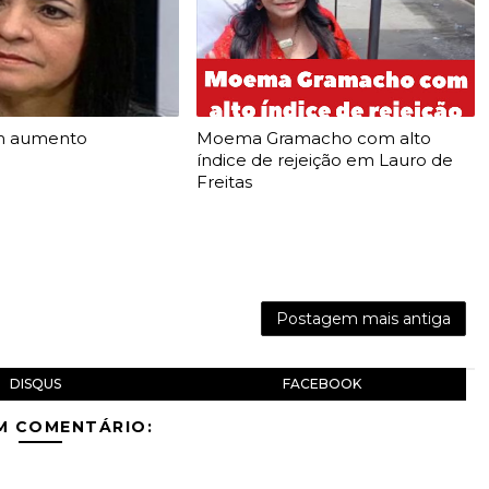
m aumento
Moema Gramacho com alto
índice de rejeição em Lauro de
Freitas
Postagem mais antiga
DISQUS
FACEBOOK
M COMENTÁRIO: