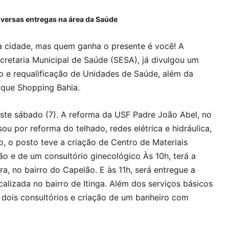
iversas entregas na área da Saúde
a cidade, mas quem ganha o presente é você! A
ecretaria Municipal de Saúde (SESA), já divulgou um
o e requalificação de Unidades de Saúde, além da
rque Shopping Bahia.
este sábado (7). A reforma da USF Padre João Abel, no
ou por reforma do telhado, redes elétrica e hidráulica,
so, o posto teve a criação de Centro de Materiais
o e de um consultório ginecológico Às 10h, terá a
, no bairro do Capelão. E às 11h, será entregue a
calizada no bairro de Itinga. Além dos serviços básicos
 dois consultórios e criação de um banheiro com