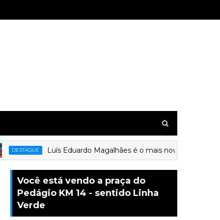
Luís Eduardo Magalhães é o mais novo município a rec
DESTAQUE
Você está vendo a praça do
Pedágio KM 14 - sentido Linha
Verde