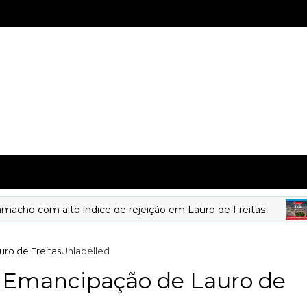
 com alto índice de rejeição em Lauro de Freitas
ro de Freitas
Unlabelled
e Emancipação de Lauro de