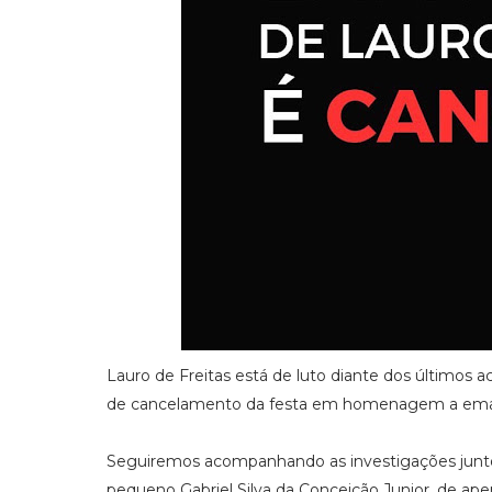
Lauro de Freitas está de luto diante dos últimos
de cancelamento da festa em homenagem a emanci
Seguiremos acompanhando as investigações junto
pequeno Gabriel Silva da Conceição Junior, de ape