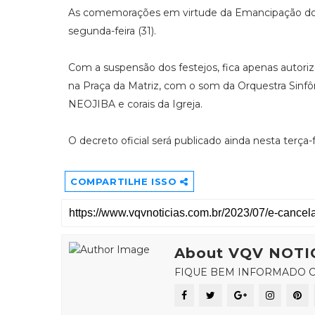
As comemorações em virtude da Emancipação do m
segunda-feira (31).
Com a suspensão dos festejos, fica apenas autoriz
na Praça da Matriz, com o som da Orquestra Sinfôn
NEOJIBA e corais da Igreja.
O decreto oficial será publicado ainda nesta terça-fe
COMPARTILHE ISSO
About VQV NOTI
FIQUE BEM INFORMADO C