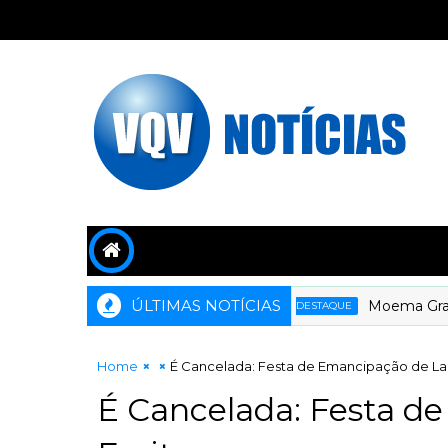
ÚLTIMAS NOTÍCIAS
Moema Gramacho
DESTAQUE
Home
É Cancelada: Festa de Emancipação de Lau
É Cancelada: Festa d