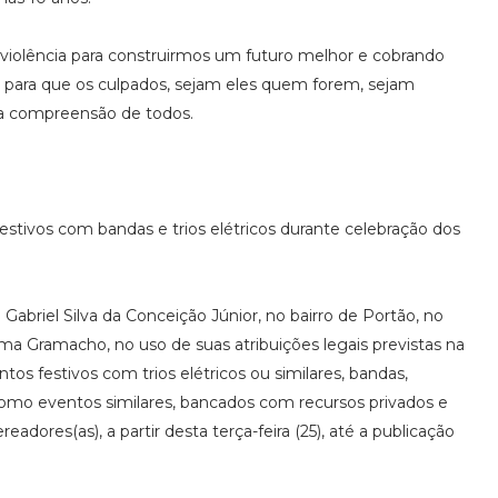
violência para construirmos um futuro melhor e cobrando
 para que os culpados, sejam eles quem forem, sejam
a compreensão de todos.
estivos com bandas e trios elétricos durante celebração dos
abriel Silva da Conceição Júnior, no bairro de Portão, no
ema Gramacho, no uso de suas atribuições legais previstas na
os festivos com trios elétricos ou similares, bandas,
 como eventos similares, bancados com recursos privados e
adores(as), a partir desta terça-feira (25), até a publicação