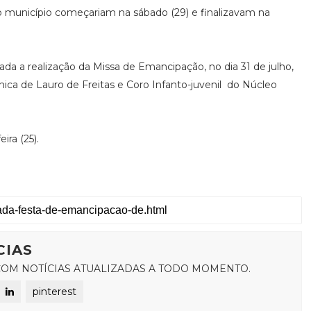
unicípio começariam na sábado (29) e finalizavam na
ada a realização da Missa de Emancipação, no dia 31 de julho,
ica de Lauro de Freitas e Coro Infanto-juvenil do Núcleo
ira (25).
CIAS
OM NOTÍCIAS ATUALIZADAS A TODO MOMENTO.
pinterest