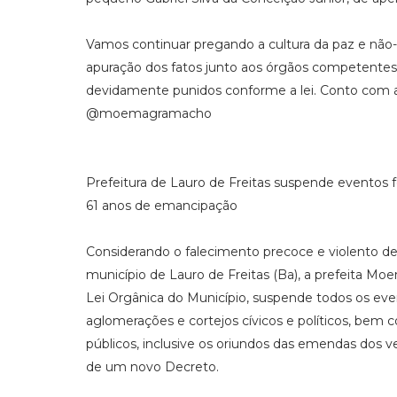
Vamos continuar pregando a cultura da paz e não-
apuração dos fatos junto aos órgãos competentes
devidamente punidos conforme a lei. Conto com 
@moemagramacho
Prefeitura de Lauro de Freitas suspende eventos f
61 anos de emancipação
Considerando o falecimento precoce e violento de G
município de Lauro de Freitas (Ba), a prefeita Mo
Lei Orgânica do Município, suspende todos os event
aglomerações e cortejos cívicos e políticos, bem
públicos, inclusive os oriundos das emendas dos vere
de um novo Decreto.