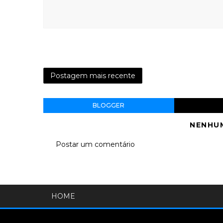
Postagem mais recente
BLOGGER
NENHU
Postar um comentário
HOME