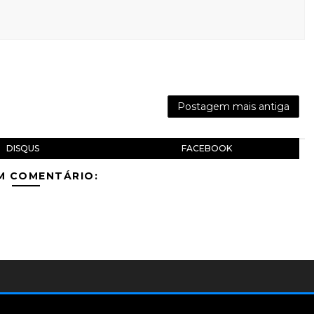
Postagem mais antiga
DISQUS
FACEBOOK
M COMENTÁRIO: