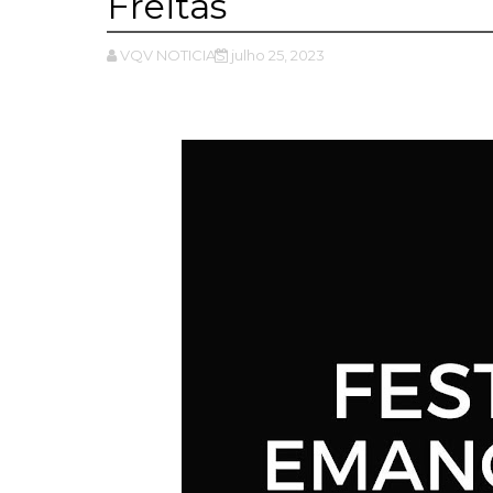
Freitas
VQV NOTICIAS
julho 25, 2023