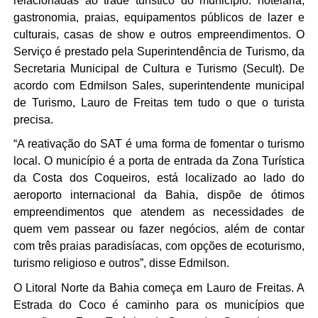
relacionadas ao trade turístico do município: hotelaria, 
gastronomia, praias, equipamentos públicos de lazer e 
culturais, casas de show e outros empreendimentos. O 
Serviço é prestado pela Superintendência de Turismo, da 
Secretaria Municipal de Cultura e Turismo (Secult). De 
acordo com Edmilson Sales, superintendente municipal 
de Turismo, Lauro de Freitas tem tudo o que o turista 
precisa. 
“A reativação do SAT é uma forma de fomentar o turismo 
local. O município é a porta de entrada da Zona Turística 
da Costa dos Coqueiros, está localizado ao lado do 
aeroporto internacional da Bahia, dispõe de ótimos 
empreendimentos que atendem as necessidades de 
quem vem passear ou fazer negócios, além de contar 
com três praias paradisíacas, com opções de ecoturismo, 
turismo religioso e outros”, disse Edmilson. 
O Litoral Norte da Bahia começa em Lauro de Freitas. A 
Estrada do Coco é caminho para os municípios que 