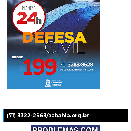
(71) 3322-2963/aabahia.org.br