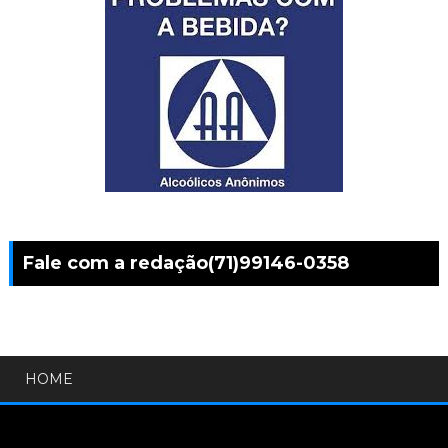
Fale com a redação(71)99146-0358
HOME