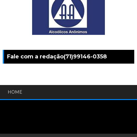
Fale com a redação(71)99146-0358
HOME