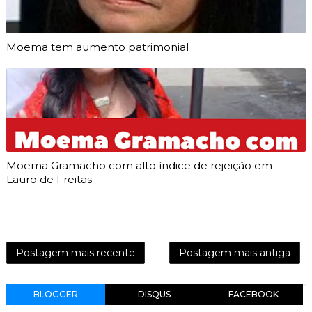
Moema tem aumento patrimonial
Moema Gramacho com alto índice de rejeição em
Lauro de Freitas
Postagem mais recente
Postagem mais antiga
BLOGGER
DISQUS
FACEBOOK