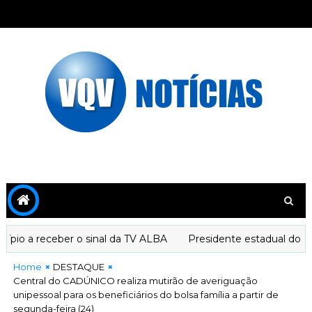
o a receber o sinal da TV ALBA
Presidente estadual do PT d
Home
DESTAQUE
Central do CADÚNICO realiza mutirão de averiguação
unipessoal para os beneficiários do bolsa família a partir de
segunda-feira (24)