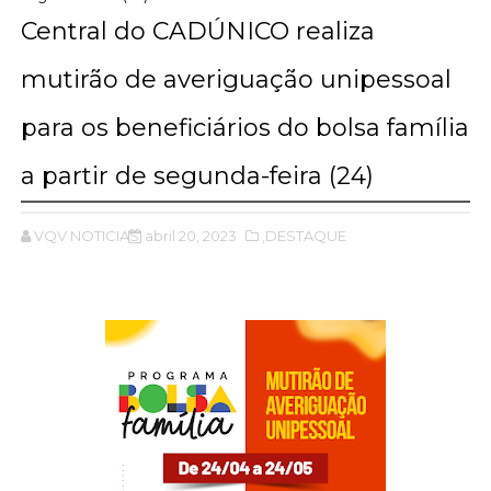
Central do CADÚNICO realiza
mutirão de averiguação unipessoal
para os beneficiários do bolsa família
a partir de segunda-feira (24)
VQV NOTICIAS
abril 20, 2023
,DESTAQUE