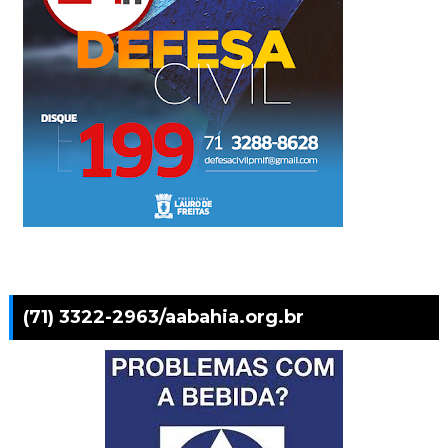
(71) 3322-2963/aabahia.org.br