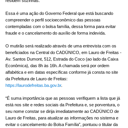
residem sozinhas. 
Essa é uma ação do Governo Federal que está buscando 
compreender o perfil socioeconômico das pessoas 
contempladas com o bolsa família, dessa forma para evitar 
fraude e o cancelamento do auxílio de forma indevida. 
O mutirão será realizado através de uma entrevista com os 
beneficiados na Central do CADÚNICO, em Lauro de Freitas - 
Av. Santos Dumont, 512, Estrada do Coco (ao lado da Caixa 
Econômica), das 8h às 16h. A chamada será por ordem 
alfabética e em datas específicas conforme já consta no site 
da Prefeitura de Lauro de Freitas: 
https://laurodefreitas.ba.gov.br
.
“É suma importância que as pessoas verifiquem a lista que já 
está nos site e redes sociais da Prefeitura e, se porventura, o 
seu nome constar se dirija imediatamente ao CADÚNICO de 
Lauro de Freitas, para atualizar as informações no sistema e 
evitar o cancelamento do Bolsa Família”, pontuou o titular da 