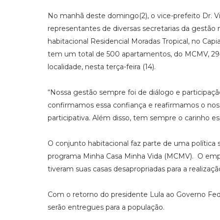
No manhã deste domingo(2), o vice-prefeito Dr. Vid
representantes de diversas secretarias da gestã
habitacional Residencial Moradas Tropical, no Capi
tem um total de 500 apartamentos, do MCMV, 294 
localidade, nesta terça-feira (14).
“Nossa gestão sempre foi de diálogo e participaç
confirmamos essa confiança e reafirmamos o nos
participativa. Além disso, tem sempre o carinho e
O conjunto habitacional faz parte de uma política 
programa Minha Casa Minha Vida (MCMV). O empr
tiveram suas casas desapropriadas para a realiza
Com o retorno do presidente Lula ao Governo Fe
serão entregues para a população.