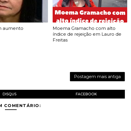
m aumento
Moema Gramacho com alto
índice de rejeição em Lauro de
Freitas
Postagem mais antiga
DISQUS
FACEBOOK
M COMENTÁRIO: