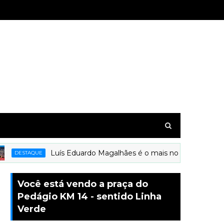
Luís Eduardo Magalhães é o mais novo município a re
DESTAQUE
Você está vendo a praça do
Pedágio KM 14 - sentido Linha
Verde