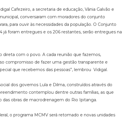
igal Cafezeiro, a secretaria de educação, Vânia Galvão e
o municipal, conversaram com moradores do conjunto
arara, para ouvir às necessidades da população. O Conjunto
já foram entregues e os 206 restantes, serão entregues na
ão direta com o povo. A cada reunião que fazemos,
so compromisso de fazer uma gestão transparente e
special que recebemos das pessoas”, lembrou Vidigal.
social dos governos Lula e Dilma, construídos através do
eendimento contemplou dentre outras famílias, as que
ção das obras de macrodrenagem do Rio Ipitanga.
deral, o programa MCMV será retomado e novas unidades