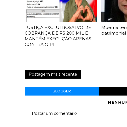
JUSTIÇA EXCLUI ROSALVO DE
Moema te
COBRANÇA DE R$ 200 MIL E
patrimonial
MANTÉM EXECUÇÃO APENAS
CONTRA O PT
Postagem mais recente
BLOGGER
NENHU
Postar um comentário