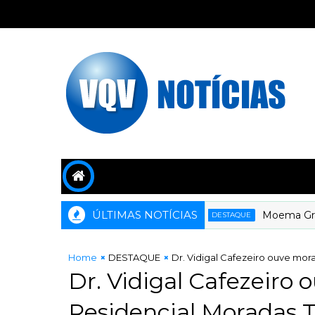
ÚLTIMAS NOTÍCIAS
Moema Gramach
DESTAQUE
Home
DESTAQUE
Dr. Vidigal Cafezeiro ouve mor
Dr. Vidigal Cafezeiro
Residencial Moradas T