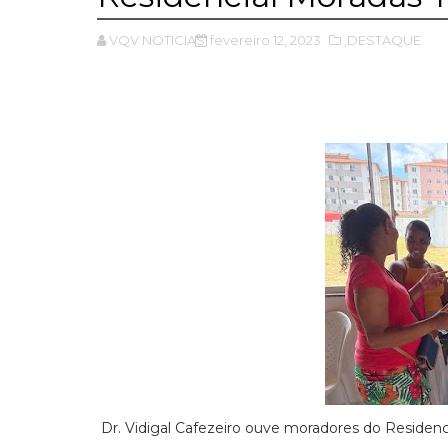
VQV NOTICIAS
fevereiro 12, 2023
,DESTAQUE
Dr. Vidigal Cafezeiro ouve moradores do Residenci