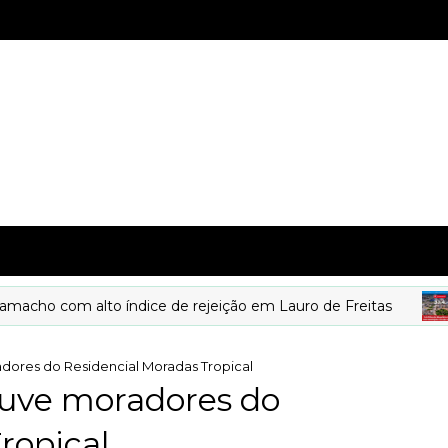
o com alto índice de rejeição em Lauro de Freitas
adores do Residencial Moradas Tropical
 ouve moradores do
ropical