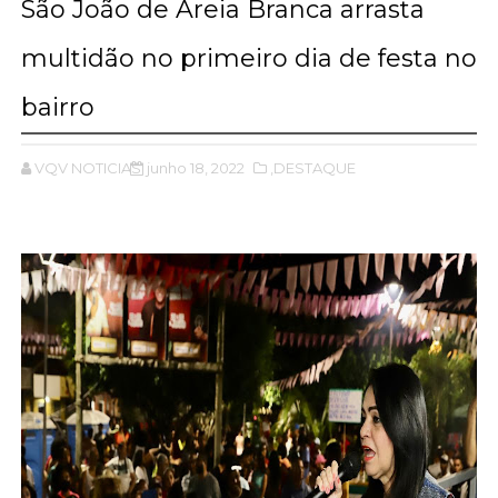
São João de Areia Branca arrasta
multidão no primeiro dia de festa no
bairro
VQV NOTICIAS
junho 18, 2022
,DESTAQUE