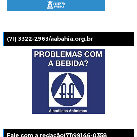
(71) 3322-2963/aabahia.org.br
Fale com a redação(71)99146-0358