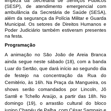
limpeza da Secretaria de Serviços Públicos 
(SESP), de atendimento emergencial com 
ambulância da Secretária de Saúde (SESA), 
além da segurança da Polícia Militar e Guarda 
Municipal. Os setores de Direitos Humanos e 
Poder Judiciário também estiveram presentes 
na festa. 
Programação
A animação no São João de Areia Branca 
ainda segue neste sábado (18), com a banda 
Luar do Sertão, que dará início ao segundo dia 
de festejo na concentração da Rua do 
Cemitério, às 16h. Na Praça da Mangueira, os 
shows serão comandados por Lincoln, Jô 
Santê e Tchello Araújo, a partir das 18h. No 
domingo (19), o arrastão cultural do bloco 
junino Chapéu de Palha, com César Sampaio e 