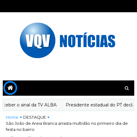
ber o sinal da TV ALBA
Presidente estadual do PT declara a
Home
DESTAQUE
São João de Areia Branca arrasta multidão no primeiro dia de
festa no bairro