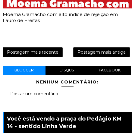
Moema Gramacho com alto índice de rejeição em
Lauro de Freitas
Postagem mais recente
Postagem mais antiga
BLOGGER
DISQUS
FACEBOOK
NENHUM COMENTÁRIO:
Postar um comentário
Você está vendo a praça do Pedágio KM
14 - sentido Linha Verde