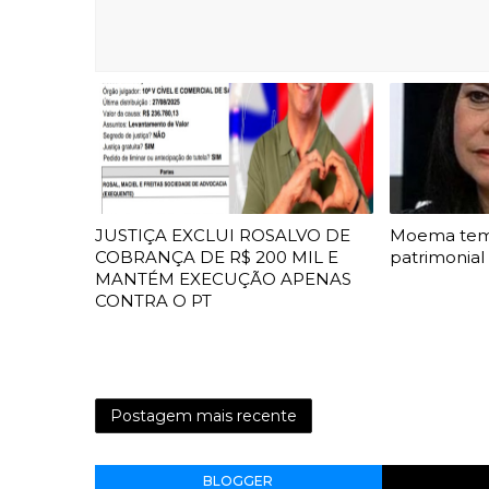
JUSTIÇA EXCLUI ROSALVO DE
Moema te
COBRANÇA DE R$ 200 MIL E
patrimonial
MANTÉM EXECUÇÃO APENAS
CONTRA O PT
Postagem mais recente
BLOGGER