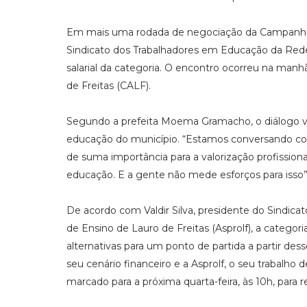
Em mais uma rodada de negociação da Campanha Sal
Sindicato dos Trabalhadores em Educação da Rede
salarial da categoria. O encontro ocorreu na manhã
de Freitas (CALF).
Segundo a prefeita Moema Gramacho, o diálogo vi
educação do município. “Estamos conversando c
de suma importância para a valorização profission
educação. E a gente não mede esforços para isso”
De acordo com Valdir Silva, presidente do Sindic
de Ensino de Lauro de Freitas (Asprolf), a categori
alternativas para um ponto de partida a partir des
seu cenário financeiro e a Asprolf, o seu trabalh
marcado para a próxima quarta-feira, às 10h, para 