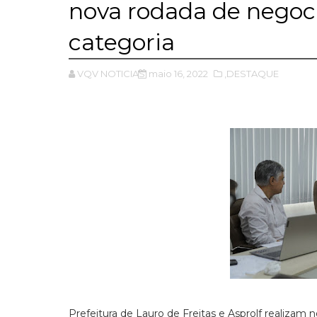
nova rodada de negocia
categoria
VQV NOTICIAS
maio 16, 2022
,DESTAQUE
Prefeitura de Lauro de Freitas e Asprolf realizam 