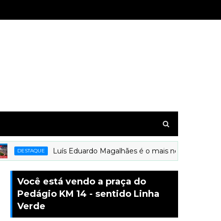
Luís Eduardo Magalhães é o mais novo município a r
DESTAQUE
Você está vendo a praça do
Pedágio KM 14 - sentido Linha
Verde