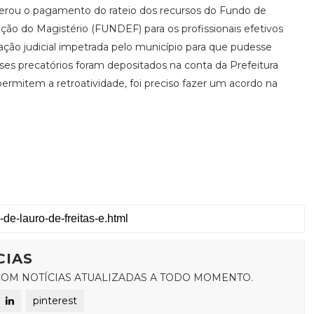
berou o pagamento do rateio dos recursos do Fundo de
ão do Magistério (FUNDEF) para os profissionais efetivos
ação judicial impetrada pelo município para que pudesse
ses precatórios foram depositados na conta da Prefeitura
rmitem a retroatividade, foi preciso fazer um acordo na
CIAS
OM NOTÍCIAS ATUALIZADAS A TODO MOMENTO.
pinterest