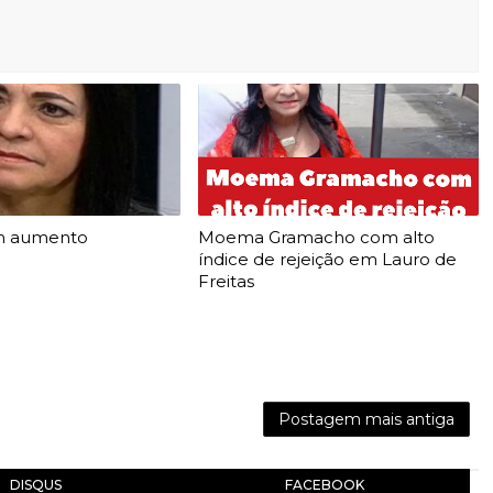
m aumento
Moema Gramacho com alto
índice de rejeição em Lauro de
Freitas
Postagem mais antiga
DISQUS
FACEBOOK