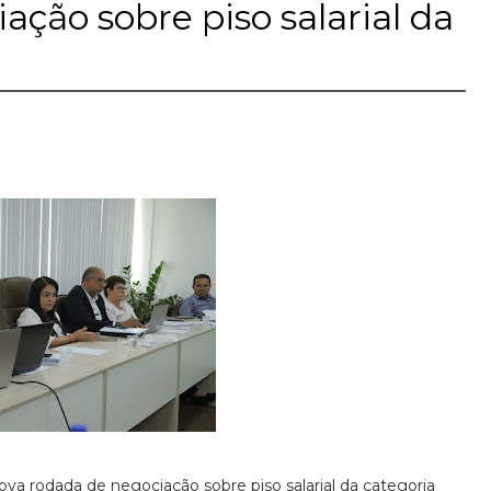
ção sobre piso salarial da
nova rodada de negociação sobre piso salarial da categoria