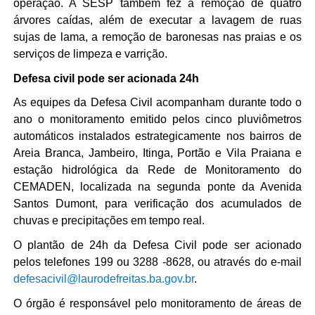
operação. A SESP também fez a remoção de quatro 
árvores caídas, além de executar a lavagem de ruas 
sujas de lama, a remoção de baronesas nas praias e os 
serviços de limpeza e varrição. 
Defesa civil pode ser acionada 24h
As equipes da Defesa Civil acompanham durante todo o 
ano o monitoramento emitido pelos cinco pluviômetros 
automáticos instalados estrategicamente nos bairros de 
Areia Branca, Jambeiro, Itinga, Portão e Vila Praiana e 
estação hidrológica da Rede de Monitoramento do 
CEMADEN, localizada na segunda ponte da Avenida 
Santos Dumont, para verificação dos acumulados de 
chuvas e precipitações em tempo real. 
O plantão de 24h da Defesa Civil pode ser acionado 
pelos telefones 199 ou 3288 -8628, ou através do e-mail 
defesacivil@laurodefreitas.ba.gov.br
.
O órgão é responsável pelo monitoramento de áreas de 