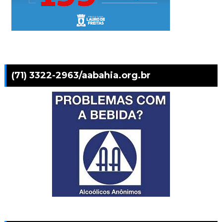
(71) 3322-2963/aabahia.org.br