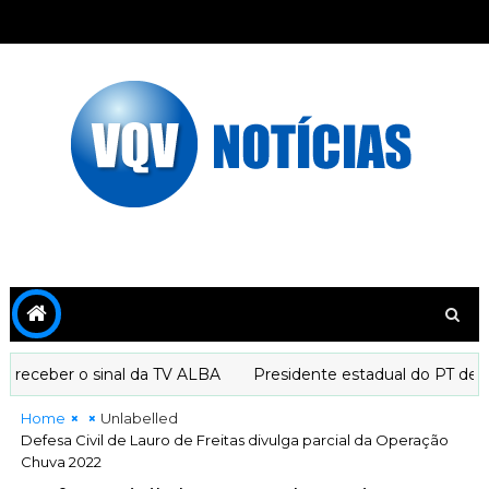
receber o sinal da TV ALBA
Presidente estadual do PT decla
Home
Unlabelled
Defesa Civil de Lauro de Freitas divulga parcial da Operação
Chuva 2022