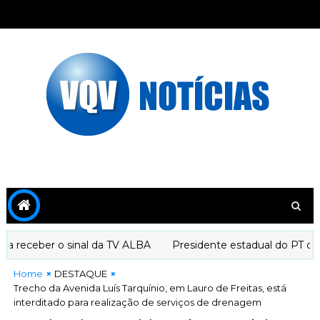
receber o sinal da TV ALBA
Presidente estadual do PT decla
Home
DESTAQUE
Trecho da Avenida Luís Tarquínio, em Lauro de Freitas, está
interditado para realização de serviços de drenagem