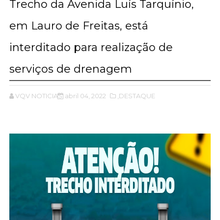
Trecho da Avenida Luís Tarquínio,
em Lauro de Freitas, está
interditado para realização de
serviços de drenagem
VQV NOTICIAS
abril 04, 2022
,DESTAQUE