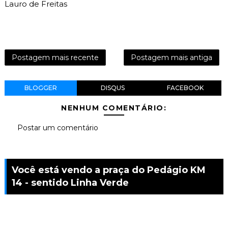
Lauro de Freitas
Postagem mais recente
Postagem mais antiga
BLOGGER
DISQUS
FACEBOOK
NENHUM COMENTÁRIO:
Postar um comentário
Você está vendo a praça do Pedágio KM
14 - sentido Linha Verde