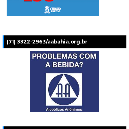
(71) 3322-2963/aabahia.org.br