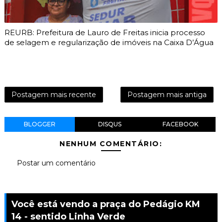
REURB: Prefeitura de Lauro de Freitas inicia processo
de selagem e regularização de imóveis na Caixa D’Água
Postagem mais recente
Postagem mais antiga
BLOGGER
DISQUS
FACEBOOK
NENHUM COMENTÁRIO:
Postar um comentário
Você está vendo a praça do Pedágio KM
14 - sentido Linha Verde