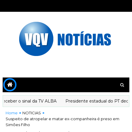
ceber o sinal da TV ALBA
Presidente estadual do PT declara
Home
NOTICIAS
Suspeito de atropelar e matar ex-companheira é preso em
Simões Filho