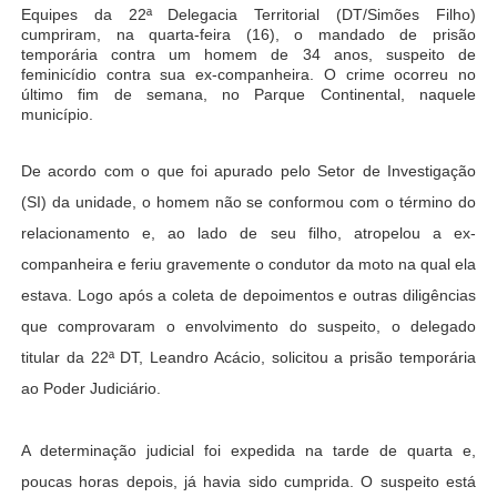
Equipes da 22ª Delegacia Territorial (DT/Simões Filho)
cumpriram, na quarta-feira (16), o mandado de prisão
temporária contra um homem de 34 anos, suspeito de
feminicídio contra sua ex-companheira. O crime ocorreu no
último fim de semana, no Parque Continental, naquele
município.
De acordo com o que foi apurado pelo Setor de Investigação
(SI) da unidade, o homem não se conformou com o término do
relacionamento e, ao lado de seu filho, atropelou a ex-
companheira e feriu gravemente o condutor da moto na qual ela
estava. Logo após a coleta de depoimentos e outras diligências
que comprovaram o envolvimento do suspeito, o delegado
titular da 22ª DT, Leandro Acácio, solicitou a prisão temporária
ao Poder Judiciário.
A determinação judicial foi expedida na tarde de quarta e,
poucas horas depois, já havia sido cumprida. O suspeito está