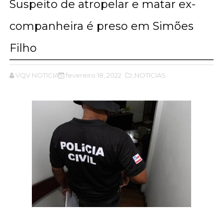
Suspeito de atropelar e matar ex-
companheira é preso em Simões
Filho
VQV NOTICIAS
fevereiro 18, 2022
,NOTICIAS