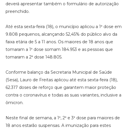
deverá apresentar também o formulário de autorização
preenchido.
Até esta sexta-feira (18), o município aplicou a 1ª dose em
9.808 pequenos, alcançando 52,45% do público alvo da
faixa etária de 5 a 11 anos. Os maiores de 18 anos que
tomaram a 1ª dose somam 184.953 e as pessoas que
tomaram a 2ª dose 148.805.
Conforme balanço da Secretaria Municipal de Saúde
(Sesa), Lauro de Freitas aplicou até esta sexta-feira (18),
62.317 doses de reforço que garantem maior proteção
contra o coronavírus e todas as suas variantes, inclusive a
ômicron.
Neste final de semana, a 1ª, 2ª e 3ª dose para maiores de
18 anos estarão suspensas. A imunização para estes