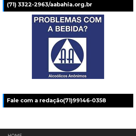
(71) 3322-2963/aabahia.org.br
Fale com a redação(71)99146-0358
HOME