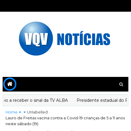
o a receber o sinal da TV ALBA
Presidente estadual do PT d
Home
Unlabelled
Lauro de Freitas vacina contra a Covid-19 crianças de 5 a 11 anos
neste sábado (19)