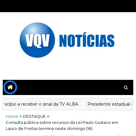
pio a receber o sinal da TV ALBA
Presidente estadual do PT
Home
DESTAQUE
Consulta pública sobre recursos da Lei Paulo Gustavo em
Lauro de Freitas termina neste domingo (16)