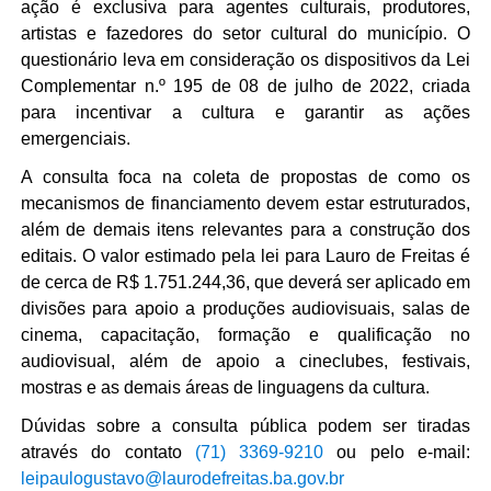
ação é exclusiva para agentes culturais, produtores, 
artistas e fazedores do setor cultural do município. O 
questionário leva em consideração os dispositivos da Lei 
Complementar n.º 195 de 08 de julho de 2022, criada 
para incentivar a cultura e garantir as ações 
emergenciais.
A consulta foca na coleta de propostas de como os 
mecanismos de financiamento devem estar estruturados, 
além de demais itens relevantes para a construção dos 
editais. O valor estimado pela lei para Lauro de Freitas é 
de cerca de R$ 1.751.244,36, que deverá ser aplicado em 
divisões para apoio a produções audiovisuais, salas de 
cinema, capacitação, formação e qualificação no 
audiovisual, além de apoio a cineclubes, festivais, 
mostras e as demais áreas de linguagens da cultura.
Dúvidas sobre a consulta pública podem ser tiradas 
através do contato 
(71) 3369-9210
 ou pelo e-mail: 
leipaulogustavo@laurodefreitas.ba.gov.br