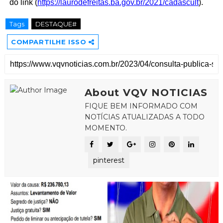
do link (
https://laurodefreitas.ba.gov.br/2021/cadascult
). 
Tags
DESTAQUE#
COMPARTILHE ISSO
About VQV NOTICIAS
FIQUE BEM INFORMADO COM
NOTÍCIAS ATUALIZADAS A TODO
MOMENTO.
pinterest